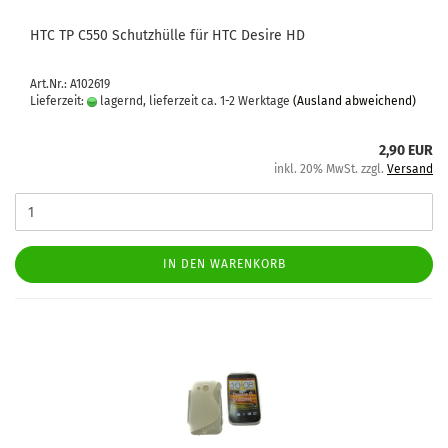
HTC TP C550 Schutz­hül­le für HTC De­si­re HD
Art.Nr.: A102619
Lieferzeit:
lagernd, lieferzeit ca. 1-2 Werktage
(Ausland abweichend)
2,90 EUR
inkl. 20% MwSt. zzgl.
Versand
IN DEN WARENKORB