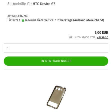
Si­li­kon­hül­le für HTC De­si­re G7
Art.Nr.: A102280
Lieferzeit:
lagernd, lieferzeit ca. 1-2 Werktage
(Ausland abweichend)
3,00 EUR
inkl. 20% MwSt. zzgl.
Versand
IN DEN WARENKORB