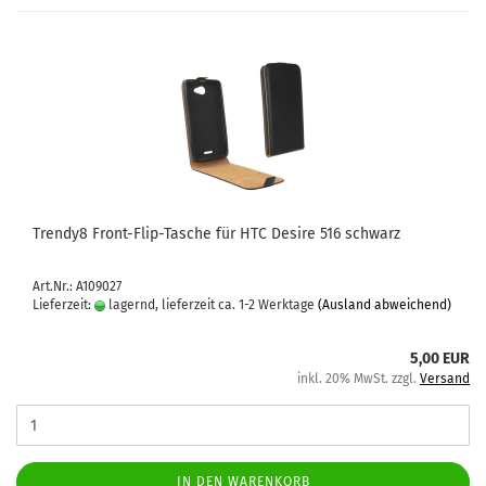
Trendy8 Front-​​Flip-​Tasche für HTC De­si­re 516 schwarz
Art.Nr.: A109027
Lieferzeit:
lagernd, lieferzeit ca. 1-2 Werktage
(Ausland abweichend)
5,00 EUR
inkl. 20% MwSt. zzgl.
Versand
IN DEN WARENKORB