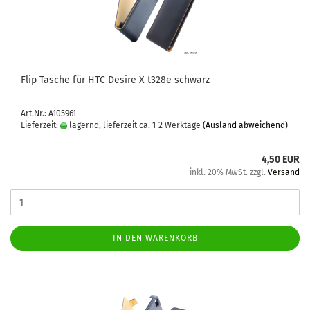
Flip Ta­sche für HTC De­si­re X t328e schwarz
Art.Nr.: A105961
Lieferzeit:
lagernd, lieferzeit ca. 1-2 Werktage
(Ausland abweichend)
4,50 EUR
inkl. 20% MwSt. zzgl.
Versand
IN DEN WARENKORB