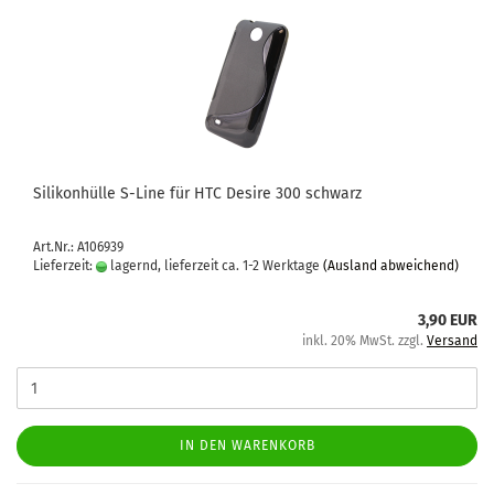
Si­li­kon­hül­le S-​Line für HTC De­si­re 300 schwarz
Art.Nr.: A106939
Lieferzeit:
lagernd, lieferzeit ca. 1-2 Werktage
(Ausland abweichend)
3,90 EUR
inkl. 20% MwSt. zzgl.
Versand
IN DEN WARENKORB