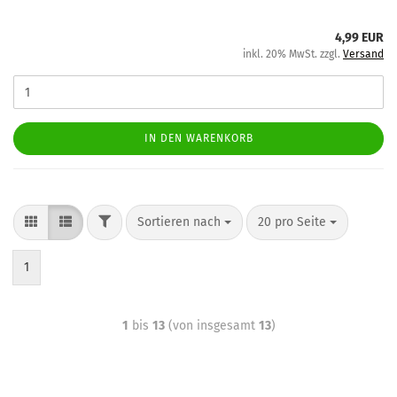
4,99 EUR
inkl. 20% MwSt. zzgl.
Versand
IN DEN WARENKORB
Sortieren nach
20 pro Seite
1
1
bis
13
(von insgesamt
13
)