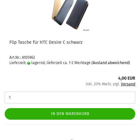
Flip Ta­sche für HTC De­si­re C schwarz
Art.Nr.: A105962
Lieferzeit:
lagernd, lieferzeit ca. 1-2 Werktage
(Ausland abweichend)
4,00 EUR
inkl. 20% MwSt. zzgl.
Versand
IN DEN WARENKORB