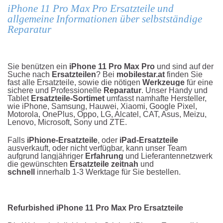
iPhone 11 Pro Max Pro Ersatzteile und
allgemeine Informationen
über selbstständige
Reparatur
Sie benützen ein
iPhone 11 Pro Max Pro
und sind auf der
Suche nach
Ersatzteilen
? Bei
mobilestar.at
finden Sie
fast alle Ersatzteile, sowie die nötigen
Werkzeuge
für eine
sichere und Professionelle
Reparatur
. Unser Handy und
Tablet
Ersatzteile-Sortimet
umfasst
namhafte Hersteller,
wie iPhone, Samsung, Hauwei, Xiaomi, Google Pixel,
Motorola, OnePlus, Oppo, LG, Alcatel, CAT, Asus, Meizu,
Lenovo, Microsoft, Sony und ZTE.
Falls
iPhione-Ersatzteile
, oder
iPad-Ersatzteile
ausverkauft, oder nicht verfügbar, kann unser Team
aufgrund langjähriger
Erfahrung
und
Lieferantennetzwerk
die gewünschten
Ersatzteile
zeitnah
und
schnell
innerhalb 1-3 Werktage für Sie bestellen.
Refurbished iPhone 11 Pro Max Pro Ersatzteile