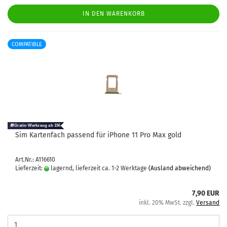
IN DEN WARENKORB
COMPATIBLE
Sim Kar­ten­fach pas­send für iPho­ne 11 Pro Max gold
Art.Nr.: A116610
Lieferzeit:
lagernd, lieferzeit ca. 1-2 Werktage
(Ausland abweichend)
7,90 EUR
inkl. 20% MwSt. zzgl.
Versand