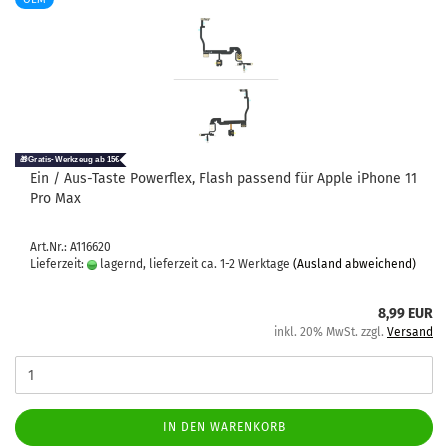
Ein / Aus-​Taste Powerflex, Flash pas­send für Apple iPho­ne 11
Pro Max
Art.Nr.: A116620
Lieferzeit:
lagernd, lieferzeit ca. 1-2 Werktage
(Ausland abweichend)
8,99 EUR
inkl. 20% MwSt. zzgl.
Versand
IN DEN WARENKORB