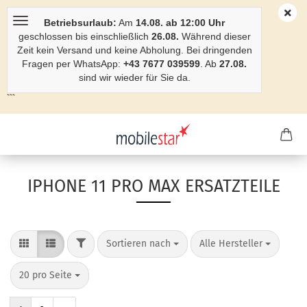
Betriebsurlaub:
Am
14.08. ab 12:00 Uhr
geschlossen bis einschließlich
26.08.
Während dieser
Zeit kein Versand und keine Abholung. Bei dringenden
Fragen per WhatsApp:
+43 7677 039599
. Ab
27.08.
sind wir wieder für Sie da.
```
IPHONE 11 PRO MAX ERSATZTEILE
Sortieren nach
Alle Hersteller
20 pro Seite