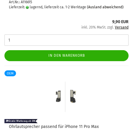
Art.Nr.: A116615
Lieferzeit:
lagernd, lieferzeit ca. 1-2 Werktage
(Ausland abweichend)
9,90 EUR
inkl. 20% MwSt. zzgl.
Versand
IN DEN WARENKORB
OEM
Ohr­laut­spre­cher pas­send für iPho­ne 11 Pro Max