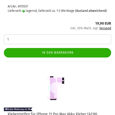
Art.Nr.: A115537
Lieferzeit:
lagernd, lieferzeit ca. 1-2 Werktage
(Ausland abweichend)
19,90 EUR
inkl. 20% MwSt. zzgl.
Versand
IN DEN WARENKORB
Kle­be­strei­fen für iPho­ne 11 Pro Max Akku Kle­ber (A2161,