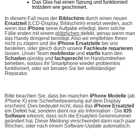
Das Glas hat einen Sprung und funktioniert
trotzdem wie geschmiert.
In diesem Fall muss der
Bildschirm
durch einen neuen
Ersatzteil
(LCD-Display, Bildschirm) ersetzt werden, auch
wenn das
iPhone
seine Aufgabe erledigt, denn solche
Fälle enden mit einem
plötzlichen
defekt, genau wenn man
das Handy dringend benötigt. Also wir empfehlen Ihnen
nicht zu zögern und die
iPhone Ersatzteile
bei uns
bestellen, oder gleich durch unsere
Fachleute reparieren
lassen. Unser Team
mobilestar
und
starfix
kann den
Schaden
günstig und
fachgerecht
im Handumdrehen
beheben, sodass Ihr Smartphone wieder problemlos
funktioniert
, oder wir beraten Sie bei selbständiger
Reparatur.
Bitte beachten Sie, dass bei manchen
iPhone Modelle
(ab
iPhone X) eine Sicherheitswarnung auf dem Display
erscheint. Dies bedeutet nicht, dass das
iPhone Ersatzteil
ein Defekt hat, sondern dient nur als Information - Die
IOS
Software
erkennt, dass sich die Ersatzteil-Seriennummer
geändert hat. Diese Meldung verschwindet dann nach paar
Wochen, oder nach einem Software-Update automatisch.