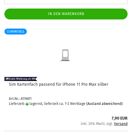
IN DEN WARENKORB
COMPATIBLE
Sim Kar­ten­fach pas­send für iPho­ne 11 Pro Max sil­ber
Art.Nr.: A116611
Lieferzeit:
lagernd, lieferzeit ca. 1-2 Werktage
(Ausland abweichend)
7,90 EUR
inkl. 20% MwSt. zzgl.
Versand