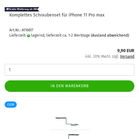
Kom­plet­tes Schrau­ben­set für iPho­ne 11 Pro max
Art.Nr.: A116617
Lieferzeit:
lagernd, lieferzeit ca. 1-2 Werktage
(Ausland abweichend)
9,90 EUR
inkl. 20% MwSt. zzgl.
Versand
IN DEN WARENKORB
OEM