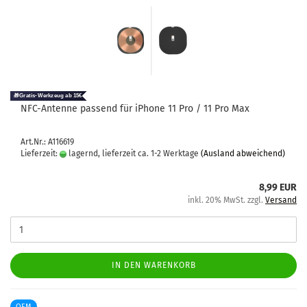
NFC-​An­ten­ne pas­send für iPho­ne 11 Pro / 11 Pro Max
Art.Nr.: A116619
Lieferzeit:
lagernd, lieferzeit ca. 1-2 Werktage
(Ausland abweichend)
8,99 EUR
inkl. 20% MwSt. zzgl.
Versand
IN DEN WARENKORB
OEM