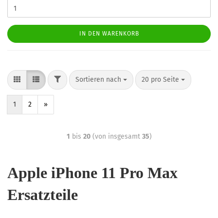
IN DEN WARENKORB
Sortieren nach
20 pro Seite
1
2
»
1
bis
20
(von insgesamt
35
)
Apple iPhone 11 Pro Max
Ersatzteile