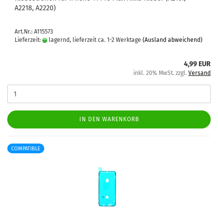
A2218, A2220)
Art.Nr.: A115573
Lieferzeit:
lagernd, lieferzeit ca. 1-2 Werktage
(Ausland abweichend)
4,99 EUR
inkl. 20% MwSt. zzgl.
Versand
IN DEN WARENKORB
COMPATIBLE