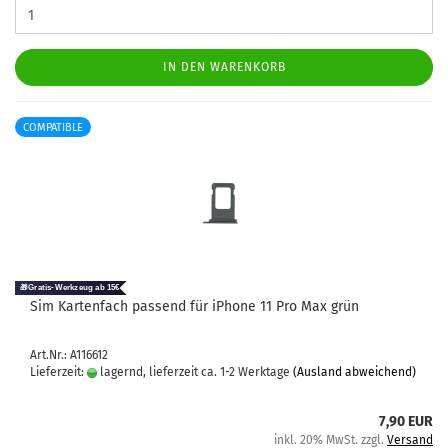
IN DEN WARENKORB
COMPATIBLE
Sim Kar­ten­fach pas­send für iPho­ne 11 Pro Max grün
Art.Nr.: A116612
Lieferzeit:
lagernd, lieferzeit ca. 1-2 Werktage
(Ausland abweichend)
7,90 EUR
inkl. 20% MwSt. zzgl.
Versand