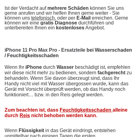
Ist der Verdacht auf
mehrere Schäden
können Sie uns
gerne anrufen und wir helfen Ihnen gerne weiter - Sie
können uns
telefonisch
, oder per
E-Mail
erreichen. Gerne
können wir eine
gratis Diagnose
durchführen und
unterbereiten Ihnen ein
kostenloses
Angebot.
iPhone 11 Pro Max Pro - Ersatzteile
bei Wasserschaden
/ Feuchtigkeitsschaden
Wenn Ihr
iPhone
durch
Wasser
beschädigt ist, empfehlen
wir diese nicht mehr zu bedienen, sondern
fachgerecht
zu
behandeln. Wenn Sie davon überzeugt sind, dass Ihr
Handy nicht viel mit Wasser übergossen wurde, kann das
Gerät mit Vorsicht überprüft werden, ob das Handy noch
funktioniert… bzw. in den Reis gelegt werden.
Zum beachten ist, dass
Feuchtigkeitsschaden
alleine
durch
Reis
nicht behoben werden kann.
Wenn
Flüssigkeit
in das Gerät eindringt, entstehen
unmittelbar nach einigen Tagen die ersten