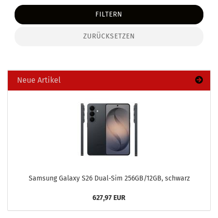
FILTERN
ZURÜCKSETZEN
Neue Artikel
Sam­sung Ga­la­xy S26 Dual-​Sim 256GB/12GB, schwarz
627,97 EUR