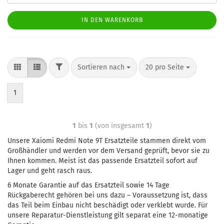
IN DEN WARENKORB
Sortieren nach
20 pro Seite
1
1
bis
1
(von insgesamt
1
)
Unsere Xaiomi Redmi Note 9T Ersatzteile stammen direkt vom
Großhändler und werden vor dem Versand geprüft, bevor sie zu
Ihnen kommen. Meist ist das passende Ersatzteil sofort auf
Lager und geht rasch raus.
6 Monate Garantie auf das Ersatzteil sowie 14 Tage
Rückgaberecht gehören bei uns dazu – Voraussetzung ist, dass
das Teil beim Einbau nicht beschädigt oder verklebt wurde. Für
unsere Reparatur-Dienstleistung gilt separat eine 12-monatige