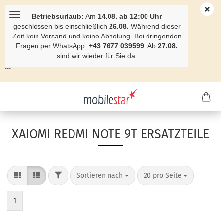
Betriebsurlaub:
Am
14.08. ab 12:00 Uhr
geschlossen bis einschließlich
26.08.
Während dieser
Zeit kein Versand und keine Abholung. Bei dringenden
Fragen per WhatsApp:
+43 7677 039599
. Ab
27.08.
sind wir wieder für Sie da.
```
XAIOMI REDMI NOTE 9T ERSATZTEILE
Sortieren nach
20 pro Seite
1