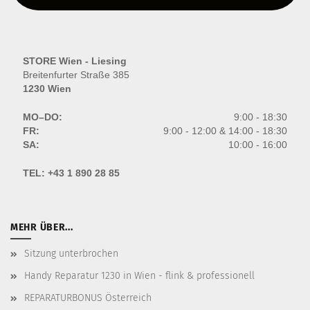
STORE Wien - Liesing
Breitenfurter Straße 385
1230 Wien
MO–DO:
9:00 - 18:30
FR:
9:00 - 12:00 & 14:00 - 18:30
SA:
10:00 - 16:00
TEL:
+43 1 890 28 85
MEHR ÜBER...
Sitzung unterbrochen
Handy Reparatur 1230 in Wien - flink & professionell
REPARATURBONUS Österreich