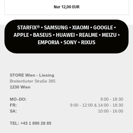
Nur 12,00 EUR
STARFIX® • SAMSUNG • XIAOMI • GOOGLE •
APPLE • BASEUS • HUAWEI • REALME • MEIZU •
EMPORIA • SONY • RIXUS
STORE Wien - Liesing
Breitenfurter Straße 385
1230 Wien
MO–DO:
9:00 - 18:30
FR:
9:00 - 12:00 & 14:00 - 18:30
SA:
10:00 - 16:00
TEL:
+43 1 890 28 85