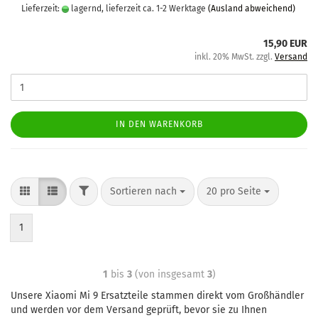
Lieferzeit:
lagernd, lieferzeit ca. 1-2 Werktage
(Ausland abweichend)
15,90 EUR
inkl. 20% MwSt. zzgl.
Versand
IN DEN WARENKORB
Sortieren nach
20 pro Seite
1
1
bis
3
(von insgesamt
3
)
Unsere Xiaomi Mi 9 Ersatzteile stammen direkt vom Großhändler
und werden vor dem Versand geprüft, bevor sie zu Ihnen