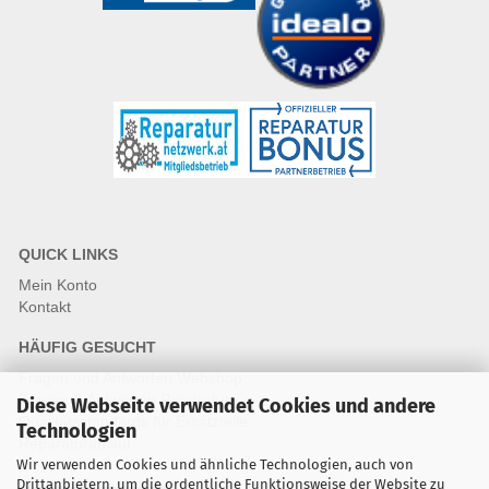
QUICK LINKS
Mein Konto
Kontakt
HÄUFIG GESUCHT
Fragen und Antworten Webshop
Fragen & Antworten Reparatur
Diese Webseite verwendet Cookies und andere
Qualitätsstandards für Ersatzteile
Technologien
Reparaturablauf
Wir verwenden Cookies und ähnliche Technologien, auch von
Drittanbietern, um die ordentliche Funktionsweise der Website zu