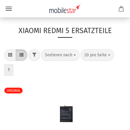
XIAOMI REDMI 5 ERSATZTEILE
Sortieren nach
20 pro Seite
1
ORIGINAL