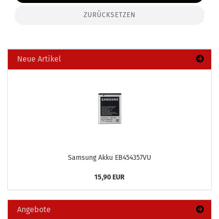
ZURÜCKSETZEN
Neue Artikel
Sam­sung Akku EB454357VU
15,90 EUR
Angebote