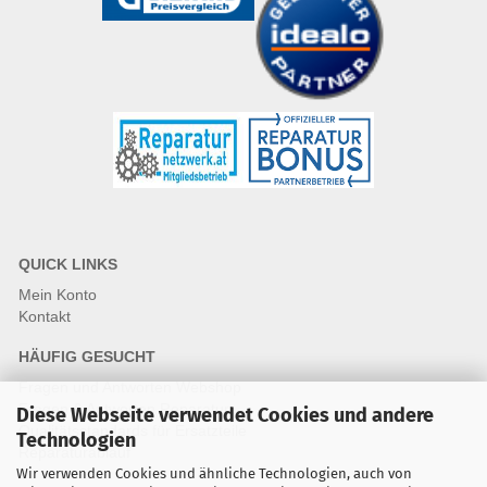
QUICK LINKS
Mein Konto
Kontakt
HÄUFIG GESUCHT
Fragen und Antworten Webshop
Fragen & Antworten Reparatur
Diese Webseite verwendet Cookies und andere
Qualitätsstandards für Ersatzteile
Technologien
Reparaturablauf
Wir verwenden Cookies und ähnliche Technologien, auch von