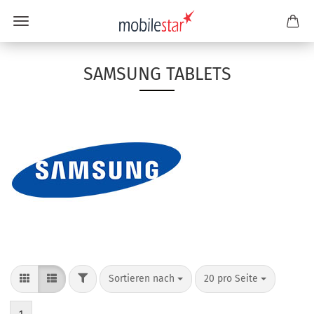
SAMSUNG TABLETS
Sortieren nach
20 pro Seite