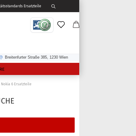
ätsstandards Ersatzteile
Breitenfurter Straße 385, 1230 Wien
RE
Nokia 6 Ersatzteile
UCHE