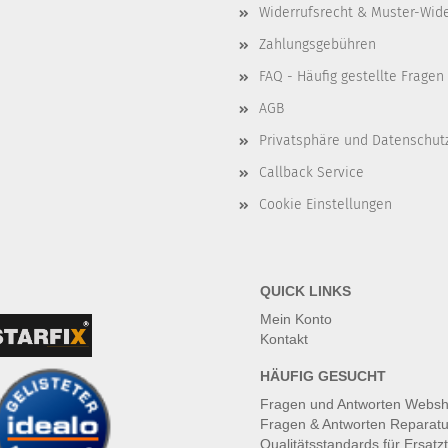
Widerrufsrecht & Muster-Wid
Zahlungsgebühren
FAQ - Häufig gestellte Fragen
AGB
Privatsphäre und Datenschut
Callback Service
Cookie Einstellungen
QUICK LINKS
Mein Konto
Kontakt
HÄUFIG GESUCHT
Fragen und Antworten Webs
Fragen & Antworten Reparatu
Qualitätsstandards für Ersatzt