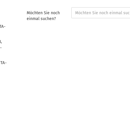
Möchten Sie noch
einmal suchen?
TA-
8,
-
 TA-