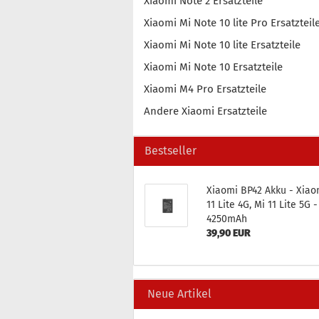
Xiaomi Note 2 Ersatzteile
Xiaomi Mi Note 10 lite Pro Ersatzteil
Xiaomi Mi Note 10 lite Ersatzteile
Xiaomi Mi Note 10 Ersatzteile
Xiaomi M4 Pro Ersatzteile
Andere Xiaomi Ersatzteile
Bestseller
Xiao­mi BP42 Akku - Xiao­
11 Lite 4G, Mi 11 Lite 5G -
4250mAh
39,90 EUR
Neue Artikel