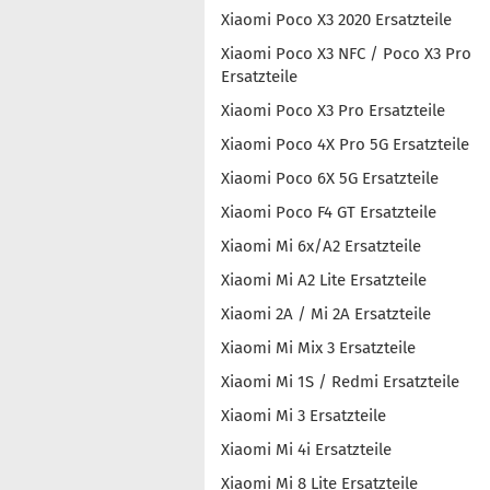
Xiaomi Poco X3 2020 Ersatzteile
Xiaomi Poco X3 NFC / Poco X3 Pro
Ersatzteile
Xiaomi Poco X3 Pro Ersatzteile
Xiaomi Poco 4X Pro 5G Ersatzteile
Xiaomi Poco 6X 5G Ersatzteile
Xiaomi Poco F4 GT Ersatzteile
Xiaomi Mi 6x/A2 Ersatzteile
Xiaomi Mi A2 Lite Ersatzteile
Xiaomi 2A / Mi 2A Ersatzteile
Xiaomi Mi Mix 3 Ersatzteile
Xiaomi Mi 1S / Redmi Ersatzteile
Xiaomi Mi 3 Ersatzteile
Xiaomi Mi 4i Ersatzteile
Xiaomi Mi 8 Lite Ersatzteile