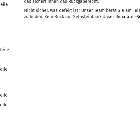
das sichert Ihnen das Rückgaberecht.
eile
Nicht sicher, was defekt ist? Unser Team berät Sie am Telef
zu finden. Kein Bock auf Selbsteinbau? Unser
Reparatur-S
teile
eile
eile
eile