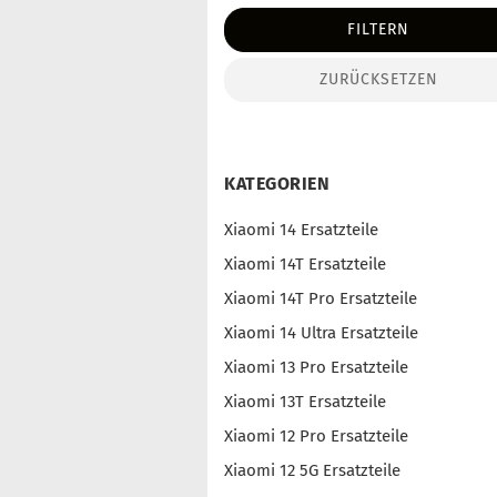
FILTERN
ZURÜCKSETZEN
KATEGORIEN
Xiaomi 14 Ersatzteile
Xiaomi 14T Ersatzteile
Xiaomi 14T Pro Ersatzteile
Xiaomi 14 Ultra Ersatzteile
Xiaomi 13 Pro Ersatzteile
Xiaomi 13T Ersatzteile
Xiaomi 12 Pro Ersatzteile
Xiaomi 12 5G Ersatzteile