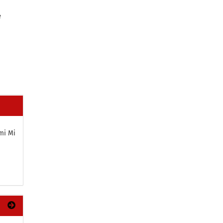
e
mi Mi