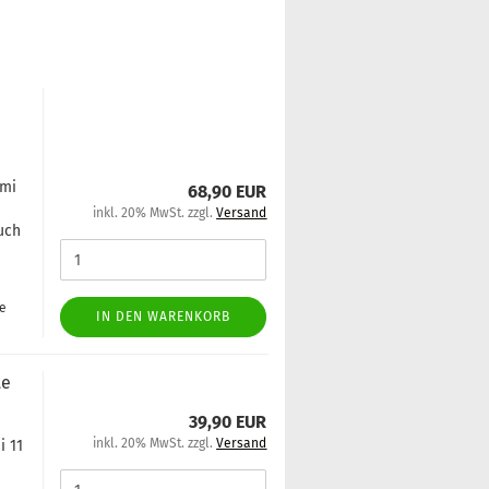
­mi
68,90 EUR
inkl. 20% MwSt. zzgl.
Versand
ouch
ge
IN DEN WARENKORB
te
39,90 EUR
inkl. 20% MwSt. zzgl.
Versand
i 11