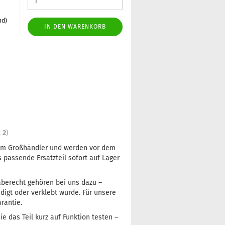
nd)
IN DEN WARENKORB
t
2
)
 vom Großhändler und werden vor dem
 passende Ersatzteil sofort auf Lager
aberecht gehören bei uns dazu –
digt oder verklebt wurde. Für unsere
rantie.
ie das Teil kurz auf Funktion testen –