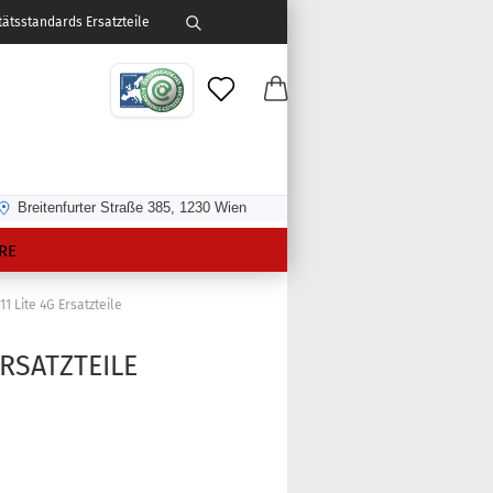
ätsstandards Ersatzteile
Breitenfurter Straße 385, 1230 Wien
RE
11 Lite 4G Ersatzteile
ERSATZTEILE