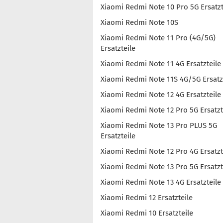
Xiaomi Redmi Note 10 Pro 5G Ersatzt
Xiaomi Redmi Note 10S
Xiaomi Redmi Note 11 Pro (4G/5G)
Ersatzteile
Xiaomi Redmi Note 11 4G Ersatzteile
Xiaomi Redmi Note 11S 4G/5G Ersatz
Xiaomi Redmi Note 12 4G Ersatzteile
Xiaomi Redmi Note 12 Pro 5G Ersatzt
Xiaomi Redmi Note 13 Pro PLUS 5G
Ersatzteile
Xiaomi Redmi Note 12 Pro 4G Ersatzt
Xiaomi Redmi Note 13 Pro 5G Ersatzt
Xiaomi Redmi Note 13 4G Ersatzteile
Xiaomi Redmi 12 Ersatzteile
Xiaomi Redmi 10 Ersatzteile