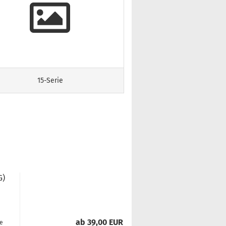
15-Serie
G)
ab 39,00 EUR
ge