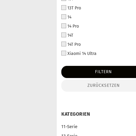
13T Pro
14
14 Pro
14T
14T Pro
Xiaomi 14 Ultra
FILTERN
ZURÜCKSETZEN
KATEGORIEN
11-Serie