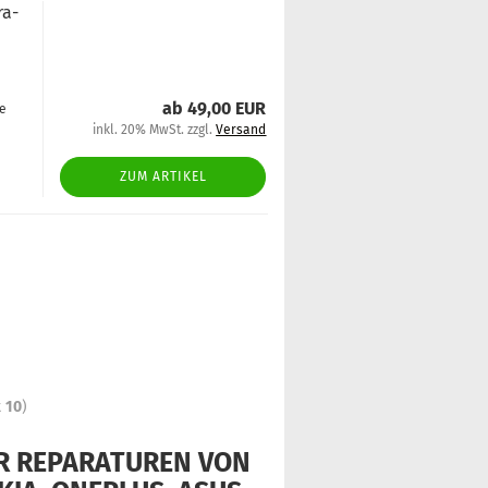
ra­
ab 49,00 EUR
ge
inkl. 20% MwSt. zzgl.
Versand
ZUM ARTIKEL
t
10
)
ÜR REPARATUREN VON