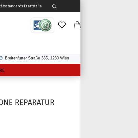
ätsstandards Ersatzteile
Breitenfurter Straße 385, 1230 Wien
RE
ONE REPARATUR