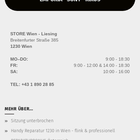
STORE Wien - Liesing
Breitenfurter Straße 385
1230 Wien
MO–DO:
9:00 - 18:30
FR:
9:00 - 12:00 & 14:00 - 18:30
SA:
10:00 - 16:00
TEL:
+43 1 890 28 85
MEHR ÜBER...
Sitzung unterbrochen
Handy Reparatur 1230 in Wien - flink & professionell