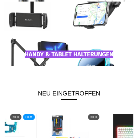
HANDY & TABLET HALTERUNGEN
NEU EINGETROFFEN
NEU
OEM
NEU