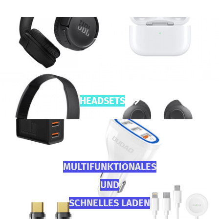
HEADSETS
MULTIFUNKTIONALES
UND
SCHNELLES LADEN