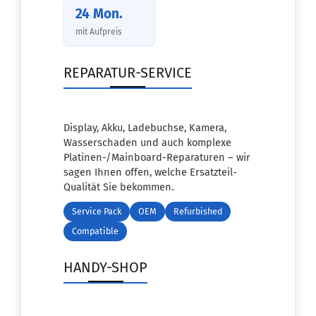
24 Mon.
mit Aufpreis
REPARATUR-SERVICE
Display, Akku, Ladebuchse, Kamera,
Wasserschaden und auch komplexe
Platinen-/Mainboard-Reparaturen – wir
sagen Ihnen offen, welche Ersatzteil-
Qualität Sie bekommen.
Service Pack
OEM
Refurbished
Compatible
HANDY-SHOP