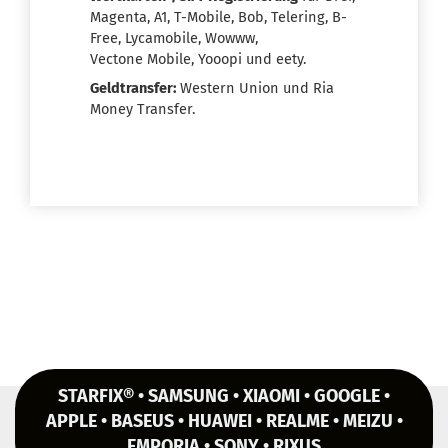
Magenta, A1, T-Mobile, Bob, Telering, B-
Free, Lycamobile, Wowww,
Vectone Mobile, Yooopi und eety.
Geldtransfer:
Western Union und Ria
Money Transfer.
STARFIX® • SAMSUNG • XIAOMI • GOOGLE •
APPLE • BASEUS • HUAWEI • REALME • MEIZU •
EMPORIA • SONY • RIXUS