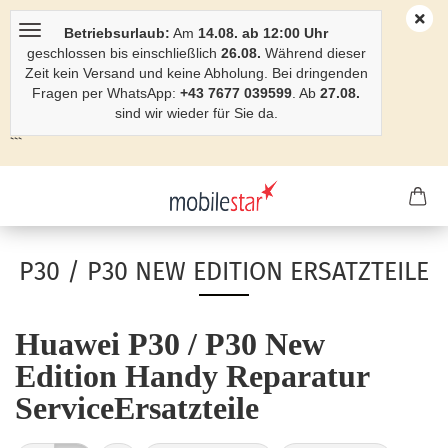
Betriebsurlaub:
Am
14.08. ab 12:00 Uhr
geschlossen bis einschließlich
26.08.
Während dieser
Zeit kein Versand und keine Abholung. Bei dringenden
Fragen per WhatsApp:
+43 7677 039599
. Ab
27.08.
sind wir wieder für Sie da.
```
P30 / P30 NEW EDITION ERSATZTEILE
Huawei P30 / P30 New
Edition Handy Reparatur
ServiceErsatzteile