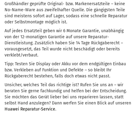
Großhändler geprüfte Original- bzw. Markenersatzteile – keine
No-Name-Ware aus zweifelhafter Quelle. Die gängigsten Teile
sind meistens sofort auf Lager, sodass eine schnelle Reparatur
oder Selbstmontage möglich ist.
Auf jedes Ersatzteil geben wir 6 Monate Garantie, unabhängig
von der 12-monatigen Garantie auf unsere Reparatur-
Dienstleistung. Zusätzlich haben Sie 14 Tage Rückgaberecht –
vorausgesetzt, das Teil wurde nicht beschädigt oder bereits
verklebt/verbaut.
Tipp: Testen Sie Display oder Akku vor dem endgültigen Einbau
bzw. Verkleben auf Funktion und Defekte – so bleibt Ihr
Rückgaberecht bestehen, falls doch etwas nicht passt.
Unsicher, welches Teil das richtige ist? Rufen Sie uns an – wir
beraten Sie gerne fachkundig und helfen bei der Entscheidung.
Sie möchten das Gerät lieber bei uns reparieren lassen, statt
selbst Hand anzulegen? Dann werfen Sie einen Blick auf unseren
Huawei Reparatur-Service
.