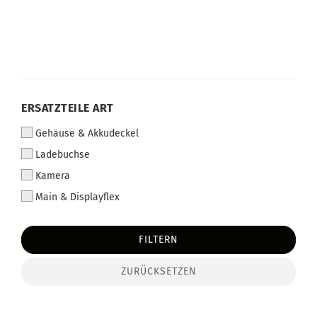
ERSATZTEILE ART
Gehäuse & Akkudeckel
Ladebuchse
Kamera
Main & Displayflex
FILTERN
ZURÜCKSETZEN