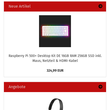
Neue Artikel
Raspber­ry Pi 500+ Desk­top Kit DE 16GB RAM 256GB SSD inkl.
Maus, Netz­teil & HDMI-​Kabel
324,99 EUR
Angebote