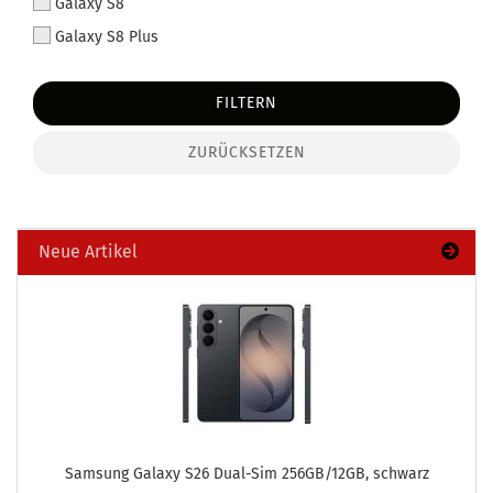
Galaxy S8
Galaxy S8 Plus
FILTERN
ZURÜCKSETZEN
Neue Artikel
Sam­sung Ga­la­xy S26 Dual-​Sim 256GB/12GB, schwarz