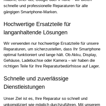
schnelle und professionelle Reparaturen fü
r alle
g
ängigen Smartphone-Marken.
Hochwertige Ersatzteile für
langanhaltende L
ö
sungen
Wir verwenden nur hochwertige Ersatzteile für unsere
Reparaturen, um sicherzustellen, dass Ihr Smartphone
optimal funktioniert und lange hält. Ob Akku, Display,
Gehäuse, Ladebuchse oder Kamera – wir haben die
richtigen Teile für Ihre Reparaturbedürfnisse auf Lager.
Schnelle und zuverlässige
Dienstleistungen
Unser Ziel ist es, Ihre Reparatur so schnell und
unkompliziert wie m
ö
glich durchzuführen. Mit unserem