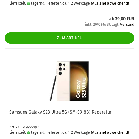
Lieferzeit:
lagernd, lieferzeit ca. 1-2 Werktage
(Ausland abweichend)
ab 39,00 EUR
inkl. 20% MwSt. zzgl.
Versand
ZUM ARTIKEL
Sam­sung Ga­la­xy S23 Ultra 5G (SM-​S918B) Re­pa­ra­tur
Art.Nr.: SX999999_5
Lieferzeit:
lagernd, lieferzeit ca. 1-2 Werktage
(Ausland abweichend)