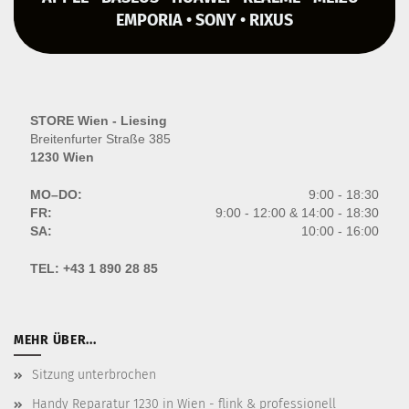
EMPORIA • SONY • RIXUS
STORE Wien - Liesing
Breitenfurter Straße 385
1230 Wien
MO–DO:
9:00 - 18:30
FR:
9:00 - 12:00 & 14:00 - 18:30
SA:
10:00 - 16:00
TEL:
+43 1 890 28 85
MEHR ÜBER...
Sitzung unterbrochen
Handy Reparatur 1230 in Wien - flink & professionell