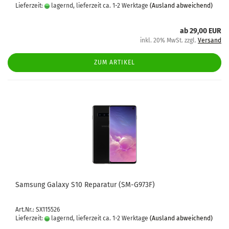
Lieferzeit:
lagernd, lieferzeit ca. 1-2 Werktage
(Ausland abweichend)
ab 29,00 EUR
inkl. 20% MwSt. zzgl.
Versand
ZUM ARTIKEL
Sam­sung Ga­la­xy S10 Re­pa­ra­tur (SM-​G973F)
Art.Nr.: SX115526
Lieferzeit:
lagernd, lieferzeit ca. 1-2 Werktage
(Ausland abweichend)