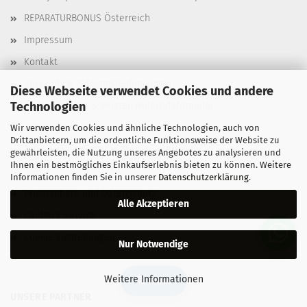
REPARATURBONUS Österreich
Impressum
Kontakt
Versand- & Zahlungsbedingungen
Diese Webseite verwendet Cookies und andere
Technologien
Widerrufsrecht & Muster-Widerrufsformular
Zahlungsgebühren
Wir verwenden Cookies und ähnliche Technologien, auch von
Drittanbietern, um die ordentliche Funktionsweise der Website zu
FAQ - Häufig gestellte Fragen - Verkauf
gewährleisten, die Nutzung unseres Angebotes zu analysieren und
Ihnen ein bestmögliches Einkaufserlebnis bieten zu können. Weitere
AGB
Informationen finden Sie in unserer
Datenschutzerklärung
.
Privatsphäre und Datenschutz
Alle Akzeptieren
Callback Service
Cookie Einstellungen
Nur Notwendige
Weitere Informationen
🔍 Filter
UNSERE PARTNER