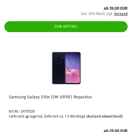
ab 39,00 EUR
inkl. 20% MwSt. zzgl.
Versand
ZUM ARTIKEL
Sam­sung Ga­la­xy S10e (SM-​G970F) Re­pa­ra­tur
Art.Nr.: SX115528
Lieferzeit:
lagernd, lieferzeit ca. 1-2 Werktage
(Ausland abweichend)
ab 29,00 EUR