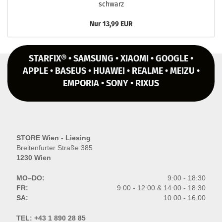
schwarz
Nur 13,99 EUR
STARFIX® • SAMSUNG • XIAOMI • GOOGLE •
APPLE • BASEUS • HUAWEI • REALME • MEIZU •
EMPORIA • SONY • RIXUS
STORE Wien - Liesing
Breitenfurter Straße 385
1230 Wien
MO–DO:
9:00 - 18:30
FR:
9:00 - 12:00 & 14:00 - 18:30
SA:
10:00 - 16:00
TEL:
+43 1 890 28 85