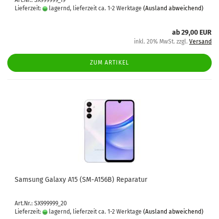
Art.Nr.: SX999999_19
Lieferzeit:
lagernd, lieferzeit ca. 1-2 Werktage
(Ausland abweichend)
ab 29,00 EUR
inkl. 20% MwSt. zzgl.
Versand
ZUM ARTIKEL
Sam­sung Ga­la­xy A15 (SM-​A156B) Re­pa­ra­tur
Art.Nr.: SX999999_20
Lieferzeit:
lagernd, lieferzeit ca. 1-2 Werktage
(Ausland abweichend)