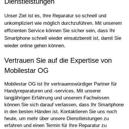
Dienstleistungen
Unser Ziel ist es, Ihre Reparatur so schnell und
unkompliziert wie m
ö
glich durchzuführen. Mit unserem
effizienten Service k
ö
nnen Sie sicher sein, dass Ihr
Smartphone schnell wieder einsatzbereit ist, damit Sie
wieder online gehen k
ö
nnen.
Vertrauen Sie auf die Expertise von
Mobilestar OG
Mobilestar OG ist Ihr vertrauenswürdiger Partner für
Handyreparaturen und -services. Mit unserer
langjährigen Erfahrung und unserem Fachwissen
k
ö
nnen Sie sich darauf verlassen, dass Ihr Smartphone
in den besten Händen ist. Kontaktieren Sie uns noch
heute, um mehr über unsere Dienstleistungen zu
erfahren und einen Termin für Ihre Reparatur zu