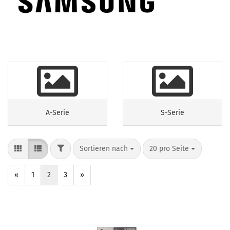
A-Serie
S-Serie
Sortieren nach
20 pro Seite
«
1
2
3
»