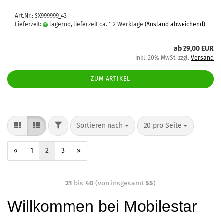
Art.Nr.: SX999999_43
Lieferzeit:
lagernd, lieferzeit ca. 1-2 Werktage
(Ausland abweichend)
ab 29,00 EUR
inkl. 20% MwSt. zzgl.
Versand
ZUM ARTIKEL
Sortieren nach
20 pro Seite
«
1
2
3
»
21
bis
40
(von insgesamt
55
)
Willkommen bei Mobilestar