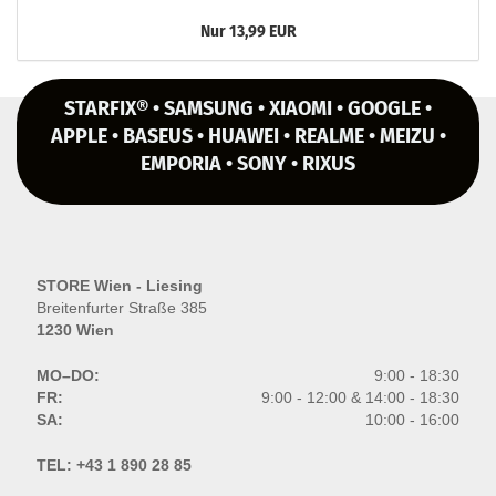
Nur 13,99 EUR
STARFIX® • SAMSUNG • XIAOMI • GOOGLE •
APPLE • BASEUS • HUAWEI • REALME • MEIZU •
EMPORIA • SONY • RIXUS
STORE Wien - Liesing
Breitenfurter Straße 385
1230 Wien
MO–DO:
9:00 - 18:30
FR:
9:00 - 12:00 & 14:00 - 18:30
SA:
10:00 - 16:00
TEL:
+43 1 890 28 85