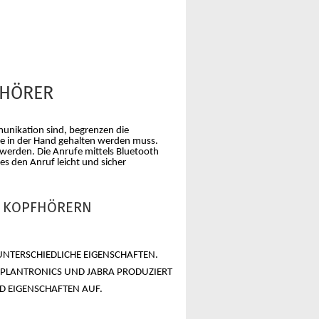
FHÖRER
unikation sind, begrenzen die
e in der Hand gehalten werden muss.
werden. Die Anrufe mittels Bluetooth
s den Anruf leicht und sicher
H KOPFHÖRERN
UNTERSCHIEDLICHE EIGENSCHAFTEN.
 PLANTRONICS UND JABRA PRODUZIERT
D EIGENSCHAFTEN AUF.