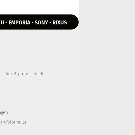
U • EMPORIA • SONY • RIXUS
- flink & professionell
ngen
errufsformular