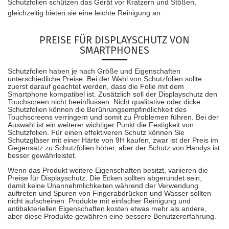
Schutzfolien schützen das Gerät vor Kratzern und Stößen,
gleichzeitig bieten sie eine leichte Reinigung an.
PREISE FÜR DISPLAYSCHUTZ VON
SMARTPHONES
Schutzfolien haben je nach Größe und Eigenschaften
unterschiedliche Preise. Bei der Wahl von Schutzfolien sollte
zuerst darauf geachtet werden, dass die Folie mit dem
Smartphone kompatibel ist. Zusätzlich soll der Displayschutz den
Touchscreen nicht beeinflussen. Nicht qualitative oder dicke
Schutzfolien können die Berührungsempfindlichkeit des
Touchscreens verringern und somit zu Problemen führen. Bei der
Auswahl ist ein weiterer wichtiger Punkt die Festigkeit von
Schutzfolien. Für einen effektiveren Schutz können Sie
Schutzgläser mit einer Härte von 9H kaufen, zwar ist der Preis im
Gegensatz zu Schutzfolien höher, aber der Schutz von Handys ist
besser gewährleistet.
Wenn das Produkt weitere Eigenschaften besitzt, variieren die
Preise für Displayschutz. Die Ecken sollten abgerundet sein,
damit keine Unannehmlichkeiten während der Verwendung
auftreten und Spuren von Fingerabdrücken und Wasser sollten
nicht aufscheinen. Produkte mit einfacher Reinigung und
antibakteriellen Eigenschaften kosten etwas mehr als andere,
aber diese Produkte gewähren eine bessere Benutzererfahrung.