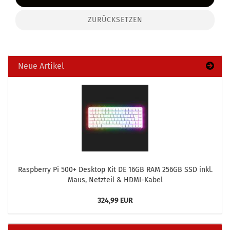
ZURÜCKSETZEN
Neue Artikel
Raspber­ry Pi 500+ Desk­top Kit DE 16GB RAM 256GB SSD inkl.
Maus, Netz­teil & HDMI-​Kabel
324,99 EUR