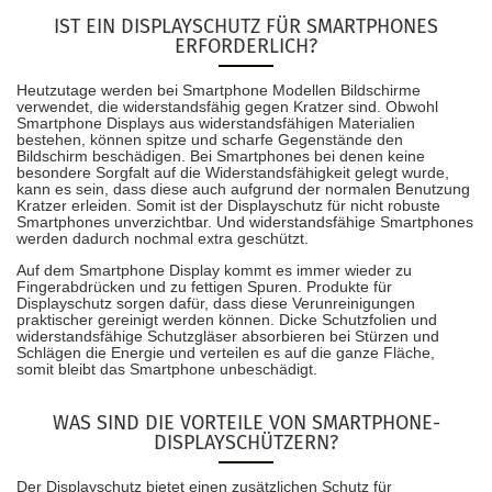
IST EIN DISPLAYSCHUTZ FÜR SMARTPHONES
ERFORDERLICH?
Heutzutage werden bei Smartphone Modellen Bildschirme
verwendet, die widerstandsfähig gegen Kratzer sind. Obwohl
Smartphone Displays aus widerstandsfähigen Materialien
bestehen, können spitze und scharfe Gegenstände den
Bildschirm beschädigen. Bei Smartphones bei denen keine
besondere Sorgfalt auf die Widerstandsfähigkeit gelegt wurde,
kann es sein, dass diese auch aufgrund der normalen Benutzung
Kratzer erleiden. Somit ist der Displayschutz für nicht robuste
Smartphones unverzichtbar. Und widerstandsfähige Smartphones
werden dadurch nochmal extra geschützt.
Auf dem Smartphone Display kommt es immer wieder zu
Fingerabdrücken und zu fettigen Spuren. Produkte für
Displayschutz sorgen dafür, dass diese Verunreinigungen
praktischer gereinigt werden können. Dicke Schutzfolien und
widerstandsfähige Schutzgläser absorbieren bei Stürzen und
Schlägen die Energie und verteilen es auf die ganze Fläche,
somit bleibt das Smartphone unbeschädigt.
WAS SIND DIE VORTEILE VON SMARTPHONE-
DISPLAYSCHÜTZERN?
Der Displayschutz bietet einen zusätzlichen Schutz für