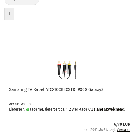
1
Sam­sung TV Kabel ATCX10CBECSTD I9000 Ga­la­xyS
Art.Nr.: A100608
Lieferzeit:
lagernd, lieferzeit ca. 1-2 Werktage
(Ausland abweichend)
6,90 EUR
inkl. 20% MwSt. zzgl.
Versand