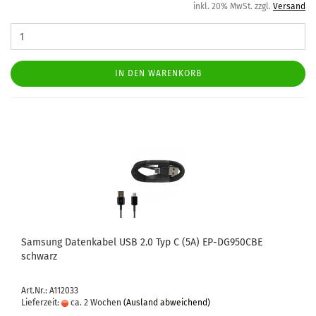
inkl. 20% MwSt. zzgl.
Versand
IN DEN WARENKORB
Sam­sung Da­ten­ka­bel USB 2.0 Typ C (5A) EP-​DG950CBE
schwarz
Art.Nr.: A112033
Lieferzeit:
ca. 2 Wochen
(Ausland abweichend)