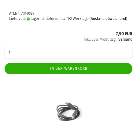
Art.Nr.: A114089
Lieferzeit:
lagernd, lieferzeit ca. 1-2 Werktage
(Ausland abweichend)
7,90 EUR
inkl. 20% MwSt. zzgl.
Versand
IN DEN WARENKORB