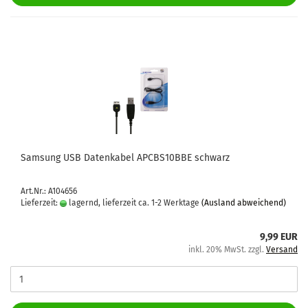
Sam­sung USB Da­ten­ka­bel APCBS10BBE schwarz
Art.Nr.: A104656
Lieferzeit:
lagernd, lieferzeit ca. 1-2 Werktage
(Ausland abweichend)
9,99 EUR
inkl. 20% MwSt. zzgl.
Versand