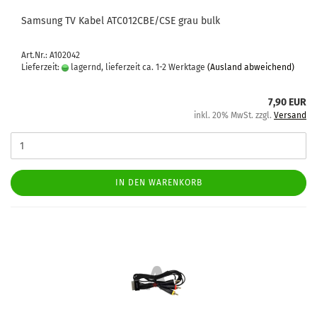
Sam­sung TV Kabel ATC012CBE/CSE grau bulk
Art.Nr.: A102042
Lieferzeit:
lagernd, lieferzeit ca. 1-2 Werktage
(Ausland abweichend)
7,90 EUR
inkl. 20% MwSt. zzgl.
Versand
IN DEN WARENKORB