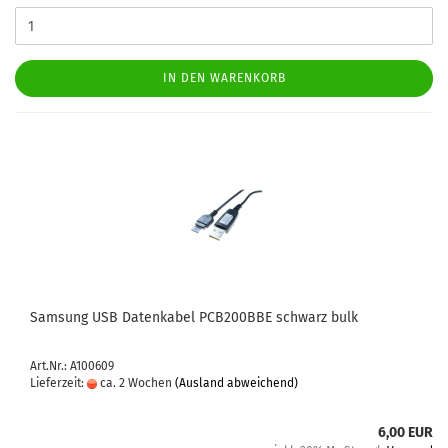
IN DEN WARENKORB
Sam­sung USB Da­ten­ka­bel PCB200BBE schwarz bulk
Art.Nr.: A100609
Lieferzeit:
ca. 2 Wochen
(Ausland abweichend)
6,00 EUR