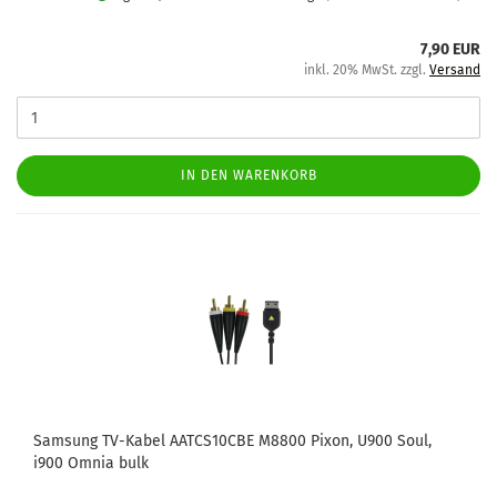
7,90 EUR
inkl. 20% MwSt. zzgl.
Versand
IN DEN WARENKORB
Sam­sung TV-​Kabel AATCS10CBE M8800 Pixon, U900 Soul,
i900 Omnia bulk