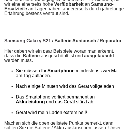
wir eine einerseits hohe
Verfügbarkeit
an
Samsung-
Ersatzteile
an Lager haben, andererseits durch jahrelange
Erfahrung bestens vertraut sind.
Samsung Galaxy S21
/ Batterie Austausch / Reparatur
Hier geben wir ein paar Beispiele woran man erkennt,
dass die
Batterie
ausgeschöpft ist und
ausgetauscht
werden muss.
Sie müssen Ihr
Smartphone
mindestens zwei Mal
am Tag aufladen.
Nach einige Minuten wird das Gerät vollgeladen
Das Smartphone verliert permanent an
Akkuleistung
und das Gerät stürzt ab.
Gerät wird mein Laden extrem heiß
Machen sich die oben gelistete Punkte bemerkt, dann
sollten Sie die Batterie / Akku
austauschen lassen. Unser