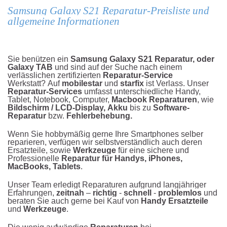
Samsung Galaxy S21 Reparatur-Preisliste und
allgemeine Informationen
Sie benützen ein
Samsung Galaxy S21 Reparatur, oder
Galaxy TAB
und sind auf der Suche nach einem
verlässlichen zertifizierten
Reparatur-Service
Werkstatt? Auf
mobilestar
und
starfix
ist Verlass. Unser
Reparatur-Services
umfasst unterschiedliche Handy,
Tablet, Notebook, Computer,
Macbook Reparaturen
, wie
Bildschirm / LCD-Display,
Akku
bis zu
Software-
Reparatur
bzw.
Fehlerbehebung.
Wenn Sie hobbymäßig gerne Ihre Smartphones selber
reparieren, verfügen wir selbstverständlich auch deren
Ersatzteile, sowie
Werkzeuge
für eine sichere und
Professionelle
Reparatur für Handys, iPhones,
MacBooks, Tablets
.
Unser Team erledigt Reparaturen aufgrund langjähriger
Erfahrungen,
zeitnah
–
richtig
-
schnell
-
problemlos
und
beraten Sie auch gerne bei Kauf von
Handy Ersatzteile
und
Werkzeuge
.