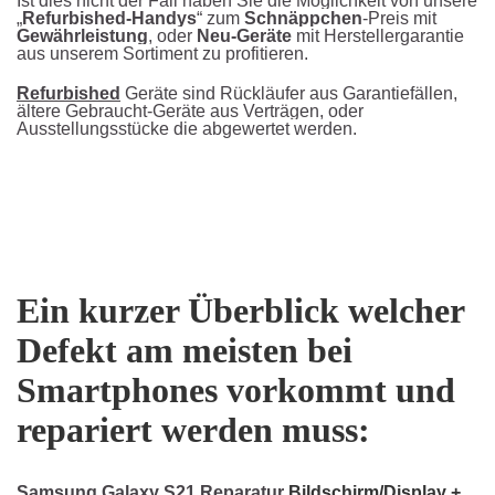
Ist dies nicht der Fall haben Sie die Möglichkeit von unsere
„
Refurbished-Handys
“ zum
Schnäppchen
-Preis mit
Gewährleistung
, oder
Neu-Geräte
mit Herstellergarantie
aus unserem Sortiment zu profitieren.
Refurbished
Geräte sind Rückläufer aus Garantiefällen,
ältere Gebraucht-Geräte aus Verträgen, oder
Ausstellungsstücke die abgewertet werden.
Ein kurzer Überblick welcher
Defekt am meisten bei
Smartphones vorkommt und
repariert werden muss:
Samsung Galaxy S21 Reparatur
Bildschirm/Display +