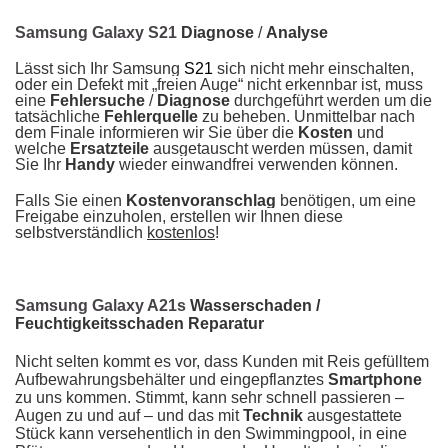
Samsung Galaxy S21
Diagnose
/
Analyse
Lässt sich Ihr Samsung
S21
sich nicht mehr einschalten,
oder ein Defekt mit „freien Auge“ nicht erkennbar ist, muss
eine
Fehlersuche
/
Diagnose
durchgeführt werden um die
tatsächliche
Fehlerquelle
zu beheben. Unmittelbar nach
dem Finale informieren wir Sie über die
Kosten
und
welche
Ersatzteile
ausgetauscht werden müssen, damit
Sie Ihr
Handy
wieder einwandfrei verwenden können.
Falls Sie einen
Kostenvoranschlag
benötigen, um eine
Freigabe einzuholen, erstellen wir Ihnen diese
selbstverständlich
kostenlos
!
Samsung Galaxy A21s
Wasserschaden /
Feuchtigkeitsschaden Reparatur
Nicht selten kommt es vor, dass Kunden mit Reis gefülltem
Aufbewahrungsbehälter und eingepflanztes
Smartphone
zu uns kommen. Stimmt, kann sehr schnell passieren –
Augen zu und auf – und das mit
Technik
ausgestattete
Stück kann versehentlich in den Swimmingpool, in eine