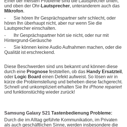
Einer der meisten Probleme sind die Lautsprecher unten,
und oben der Ohr-
Lautsprecher
, unteranderem auch das
Mikrofon
.
- Sie hören Ihr Gesprächspartner sehr schlecht, oder
hören Ihn überhaupt nicht, aber nur wenn Sie die
Lautsprecher einschalten.
- Ihr Gesprächspartner hört sie nicht, oder nur mit
Hintergrund-Geräusche
- Sie können keine Audio Aufnahmen machen, oder die
Qualität ist erschreckend.
Diese Beschwerden sind uns bekannt und können diese
durch eine
Prognose
feststellen, ob das
Handy Ersatzteil
,
oder
Logic Board
einen Defekt aufweist. So lösen wir in
kürze die Problemstellung und beheben diese fachgerecht.
Schnell und unkompliziert erhalten Sie Ihr
iPhone repariert
und funktionstüchtig wieder zurück!
Samsung Galaxy S21
Tastenbedienung Probleme:
Durch die im Alltag geführte Kommunikation, im Privaten
als auch geschäftlichen Sinne, werden insbesondere die