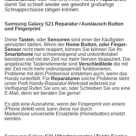
damit Sie schnell wieder wie gewohnt großartige
Schnappschüsse tätigen können.
Samsung Galaxy S21
Reparatur / Austausch Button
und Fingerprint
Diese
Tasten
, oder
Sensoren
sind einer der häufigsten
genutzten stellen. Wenn der
Home Button, oder Finger-
Sensor
nicht mehr reagiert, können Sie können Sie Ihr
Smartphone
nur schwerwiegend und unkomfortabel
benützen und mit der Zeit nur mehr Nerven strapaziert. Die
angebrachte Tastenelemente sind
Verschleißteile
die mit
der Zeit nicht mehr ordnungsgemäß funktionieren.
Probleme mit dem Printsensor entstehen auch, wenn das
Handy runterfällt. Für
Reparaturen
solche Probleme steht
unser Profi Handy-Reparatur-Werkstatt jederzeit zur
Verfügung! Rufen Sie uns an, oder Schreiben Sie uns eine
E-Mail, denn wir beraten Sie gerne!
Es gibt eine Ausnahme, wenn der Fingerprint von einem
iPhone defekt wird, kann diese nur durch
Markenlose universelle Ersatzteile (Homebutton) ersetzt
werden.