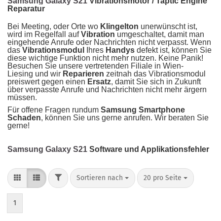
Samsung Galaxy S21
Vibrationsmotor / Taptic Engine
Reparatur
Bei Meeting, oder Orte wo
Klingelton
unerwünscht ist,
wird im Regelfall auf
Vibration
umgeschaltet, damit man
eingehende Anrufe oder Nachrichten nicht verpasst. Wenn
das
Vibrationsmodul
Ihres
Handys
defekt ist, können Sie
diese wichtige Funktion nicht mehr nutzen. Keine Panik!
Besuchen Sie unsere vertretenden Filiale in Wien-
Liesing und wir
Reparieren
zeitnah das Vibrationsmodul
preiswert gegen einen
Ersatz
, damit Sie sich in Zukunft
über verpasste Anrufe und Nachrichten nicht mehr ärgern
müssen.
Für offene Fragen rundum
Samsung Smartphone
Schaden
, können Sie uns gerne anrufen. Wir beraten Sie
gerne!
Samsung Galaxy S21
Software und Applikationsfehler
Sortieren nach
20 pro Seite
1