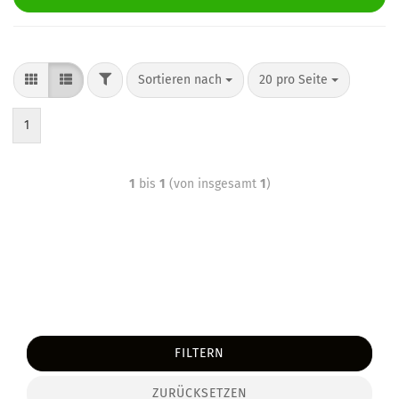
Sortieren nach
20 pro Seite
1
1
bis
1
(von insgesamt
1
)
FILTERN
ZURÜCKSETZEN