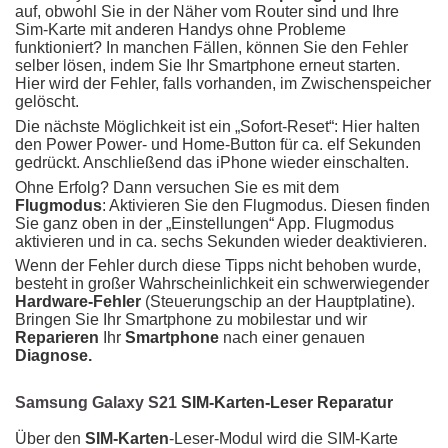
auf, obwohl Sie in der Näher vom Router sind und Ihre
Sim-Karte mit anderen Handys ohne Probleme
funktioniert? In manchen Fällen, können Sie den Fehler
selber lösen, indem Sie Ihr Smartphone erneut starten.
Hier wird der Fehler, falls vorhanden, im Zwischenspeicher
gelöscht.
Die nächste Möglichkeit ist ein „Sofort-Reset“: Hier halten
den Power Power- und Home-Button für ca. elf Sekunden
gedrückt. Anschließend das iPhone wieder einschalten.
Ohne Erfolg? Dann versuchen Sie es mit dem
Flugmodus
: Aktivieren Sie den Flugmodus. Diesen finden
Sie ganz oben in der „Einstellungen“ App. Flugmodus
aktivieren und in ca. sechs Sekunden wieder deaktivieren.
Wenn der Fehler durch diese Tipps nicht behoben wurde,
besteht in großer Wahrscheinlichkeit ein schwerwiegender
Hardware-Fehler
(Steuerungschip an der Hauptplatine).
Bringen Sie Ihr Smartphone zu mobilestar und wir
Reparieren
Ihr
Smartphone
nach einer genauen
Diagnose.
Samsung Galaxy S21
SIM-Karten-Leser Reparatur
Über den
SIM-Karten
-Leser-Modul wird die SIM-Karte