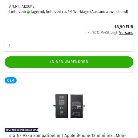
Art.Nr.: A120342
Lieferzeit:
lagernd, lieferzeit ca. 1-2 Werktage
(Ausland abweichend)
18,90 EUR
inkl. 20% MwSt. zzgl.
Versand
IN DEN WARENKORB
OEM
star­fix Akku kom­pa­ti­bel mit Apple iPho­ne 13 mini inkl. Mon­