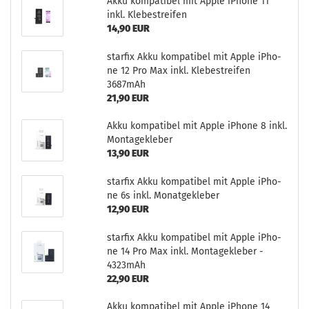
Akku kom­pa­ti­bel mit Apple iPho­ne 11
inkl. Kle­be­strei­fen
14,90 EUR
star­fix Akku kom­pa­ti­bel mit Apple iPho­
ne 12 Pro Max inkl. Kle­be­strei­fen
3687mAh
21,90 EUR
Akku kom­pa­ti­bel mit Apple iPho­ne 8 inkl.
Mon­ta­ge­kle­ber
13,90 EUR
star­fix Akku kom­pa­ti­bel mit Apple iPho­
ne 6s inkl. Mo­nat­ge­kle­ber
12,90 EUR
star­fix Akku kom­pa­ti­bel mit Apple iPho­
ne 14 Pro Max inkl. Mon­ta­ge­kle­ber -
4323mAh
22,90 EUR
Akku kom­pa­ti­bel mit Apple iPho­ne 14