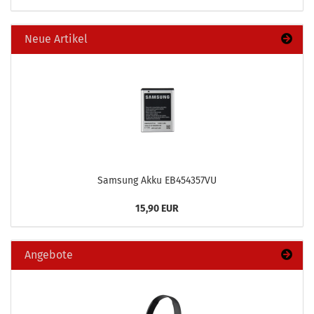
Neue Artikel
Sam­sung Akku EB454357VU
15,90 EUR
Angebote