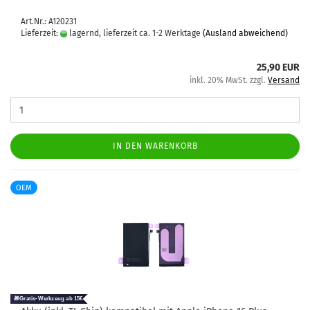
Art.Nr.: A120231
Lieferzeit:
lagernd, lieferzeit ca. 1-2 Werktage
(Ausland abweichend)
25,90 EUR
inkl. 20% MwSt. zzgl.
Versand
IN DEN WARENKORB
OEM