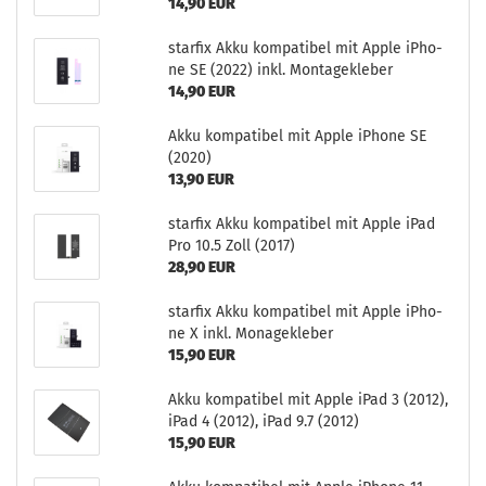
14,90 EUR
star­fix Akku kom­pa­ti­bel mit Apple iPho­
ne SE (2022) inkl. Mon­ta­ge­kle­ber
14,90 EUR
Akku kom­pa­ti­bel mit Apple iPho­ne SE
(2020)
13,90 EUR
star­fix Akku kom­pa­ti­bel mit Apple iPad
Pro 10.5 Zoll (2017)
28,90 EUR
star­fix Akku kom­pa­ti­bel mit Apple iPho­
ne X inkl. Mo­na­ge­kle­ber
15,90 EUR
Akku kom­pa­ti­bel mit Apple iPad 3 (2012),
iPad 4 (2012), iPad 9.7 (2012)
15,90 EUR