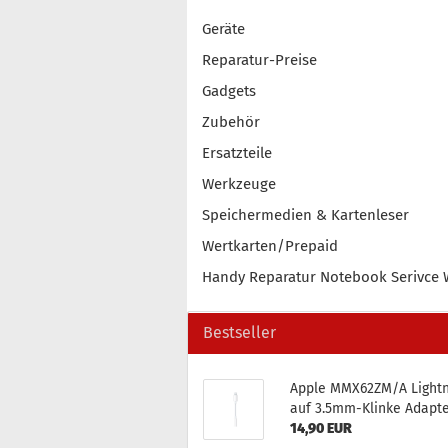
Geräte
Reparatur-Preise
Gadgets
Zubehör
Ersatzteile
Werkzeuge
Speichermedien & Kartenleser
Wertkarten/Prepaid
Handy Reparatur Notebook Serivce 
Bestseller
Apple MMX62ZM/A Light­
auf 3.5mm-​Klinke Ad­ap­t
14,90 EUR