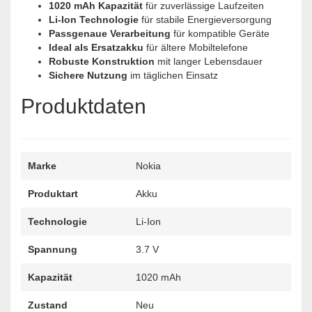
1020 mAh Kapazität
für zuverlässige Laufzeiten
Li-Ion Technologie
für stabile Energieversorgung
Passgenaue Verarbeitung
für kompatible Geräte
Ideal als Ersatzakku
für ältere Mobiltelefone
Robuste Konstruktion
mit langer Lebensdauer
Sichere Nutzung
im täglichen Einsatz
Produktdaten
Marke
Nokia
Produktart
Akku
Technologie
Li-Ion
Spannung
3.7 V
Kapazität
1020 mAh
Zustand
Neu