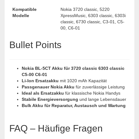
Kompatible
Nokia 3720 classic, 5220
Modelle
XpressMusic, 6303 classic, 6303i
classic, 6730 classic, C3-01, C5-
00, C6-01
Bullet Points
Nokia BL-5CT Akku für 3720 classic 6303 classic
C5-00 C6-01
Li-Ion Ersatzakku
mit 1020 mAh Kapazität
Passgenauer Nokia Akku
für zuverlässige Leistung
Ideal als Ersatzakku
für klassische Nokia Handys
Stabile Energieversorgung
und lange Lebensdauer
Bulk Akku für Reparatur, Austausch und Wartung
FAQ – Häufige Fragen