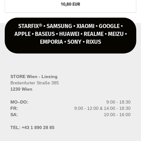
10,80 EUR
STARFIX® • SAMSUNG • XIAOMI • GOOGLE •
APPLE • BASEUS • HUAWEI • REALME • MEIZU •
EMPORIA • SONY • RIXUS
STORE Wien - Liesing
Breitenfurter Straße 385
1230 Wien
MO–DO:
9:00 - 18:30
FR:
9:00 - 12:00 & 14:00 - 18:30
SA:
10:00 - 16:00
TEL:
+43 1 890 28 85