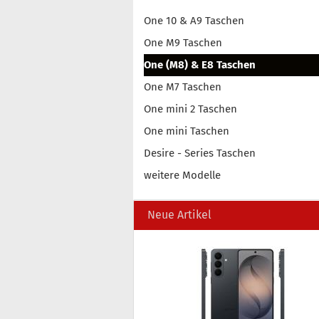
One 10 & A9 Taschen
One M9 Taschen
One (M8) & E8 Taschen
One M7 Taschen
One mini 2 Taschen
One mini Taschen
Desire - Series Taschen
weitere Modelle
Neue Artikel