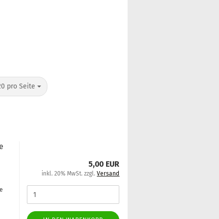
20 pro Seite
ne
5,00 EUR
inkl. 20% MwSt. zzgl.
Versand
ge