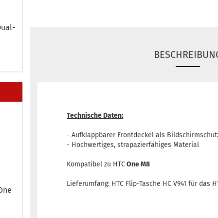
ual-​
BESCHREIBUN
Technische Daten:
- Aufklappbarer Frontdeckel als Bildschirmschut
- Hochwertiges, strapazierfähiges Material
Kompatibel zu HTC
One M8
Lieferumfang: HTC Flip-Tasche HC V941 für das 
 One