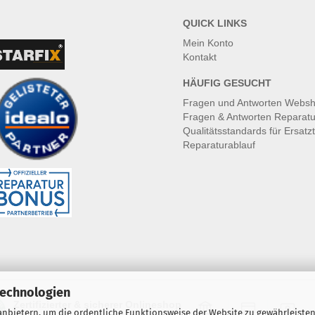
QUICK LINKS
Mein Konto
Kontakt
HÄUFIG GESUCHT
Fragen und Antworten Webs
Fragen & Antworten Reparatu
Qualitätsstandards für Ersatzt
Reparaturablauf
Technologien
Zertifizierter & sicherer Onlineshop
nbietern, um die ordentliche Funktionsweise der Website zu gewährleisten