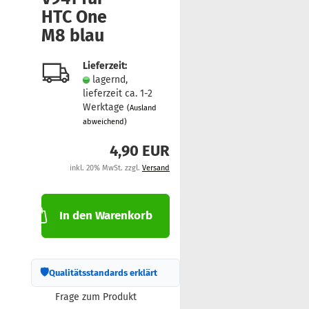
HTC One
M8 blau
Lieferzeit:
lagernd,
lieferzeit ca. 1-2
Werktage
(Ausland
abweichend)
4,90 EUR
inkl. 20% MwSt. zzgl.
Versand
In den Warenkorb
🛡
Qualitätsstandards erklärt
Frage zum Produkt