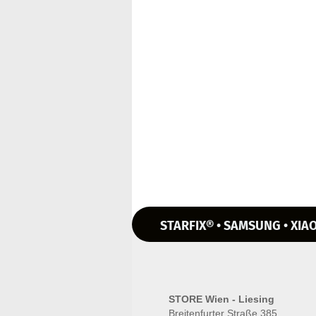
STARFIX® • SAMSUNG • XIAO
STORE Wien - Liesing
Breitenfurter Straße 385