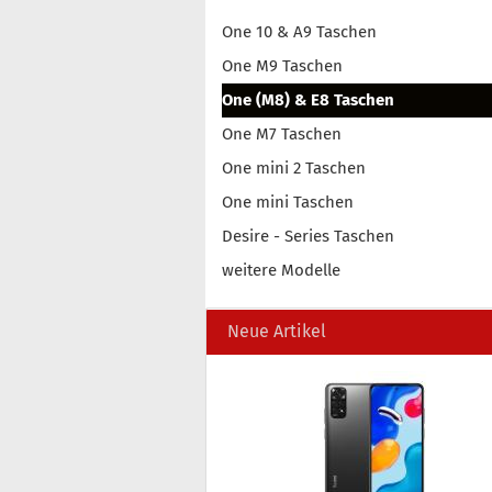
One 10 & A9 Taschen
One M9 Taschen
One (M8) & E8 Taschen
One M7 Taschen
One mini 2 Taschen
One mini Taschen
Desire - Series Taschen
weitere Modelle
Neue Artikel