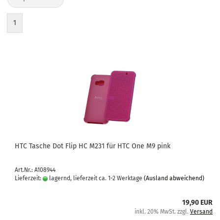
1
HTC Ta­sche Dot Flip HC M231 für HTC One M9 pink
Art.Nr.: A108944
Lieferzeit:
lagernd, lieferzeit ca. 1-2 Werktage
(Ausland abweichend)
19,90 EUR
inkl. 20% MwSt. zzgl.
Versand