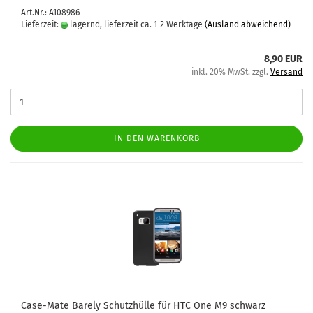
Art.Nr.: A108986
Lieferzeit:
lagernd, lieferzeit ca. 1-2 Werktage
(Ausland abweichend)
8,90 EUR
inkl. 20% MwSt. zzgl.
Versand
IN DEN WARENKORB
Case-​Mate Ba­re­ly Schutz­hül­le für HTC One M9 schwarz