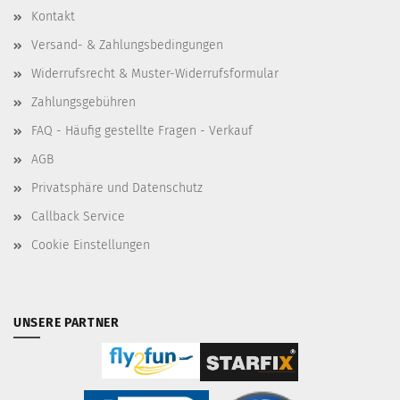
Kontakt
Versand- & Zahlungsbedingungen
Widerrufsrecht & Muster-Widerrufsformular
Zahlungsgebühren
FAQ - Häufig gestellte Fragen - Verkauf
AGB
Privatsphäre und Datenschutz
Callback Service
Cookie Einstellungen
UNSERE PARTNER