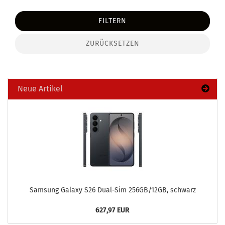
FILTERN
ZURÜCKSETZEN
Neue Artikel
Sam­sung Ga­la­xy S26 Dual-​Sim 256GB/12GB, schwarz
627,97 EUR