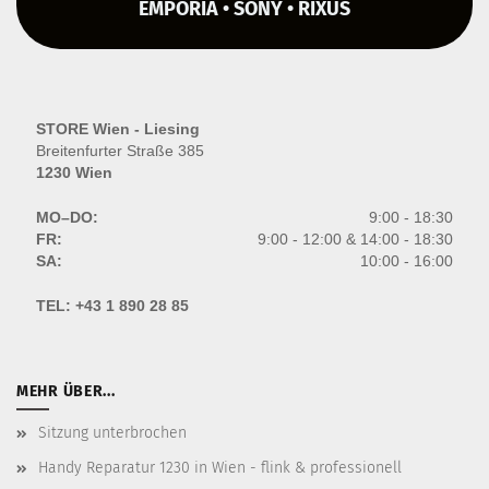
EMPORIA • SONY • RIXUS
STORE Wien - Liesing
Breitenfurter Straße 385
1230 Wien
MO–DO:
9:00 - 18:30
FR:
9:00 - 12:00 & 14:00 - 18:30
SA:
10:00 - 16:00
TEL:
+43 1 890 28 85
MEHR ÜBER...
Sitzung unterbrochen
Handy Reparatur 1230 in Wien - flink & professionell