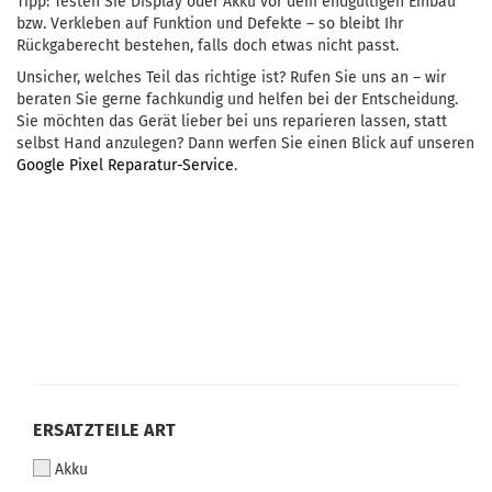
Tipp: Testen Sie Display oder Akku vor dem endgültigen Einbau
bzw. Verkleben auf Funktion und Defekte – so bleibt Ihr
Rückgaberecht bestehen, falls doch etwas nicht passt.
Unsicher, welches Teil das richtige ist? Rufen Sie uns an – wir
beraten Sie gerne fachkundig und helfen bei der Entscheidung.
Sie möchten das Gerät lieber bei uns reparieren lassen, statt
selbst Hand anzulegen? Dann werfen Sie einen Blick auf unseren
Google Pixel Reparatur-Service
.
ERSATZTEILE ART
Akku