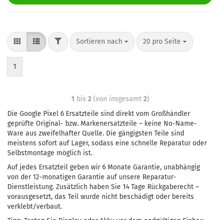
Sortieren nach
20 pro Seite
1
1
bis
2
(von insgesamt
2
)
Die Google Pixel 6 Ersatzteile sind direkt vom Großhändler
geprüfte Original- bzw. Markenersatzteile – keine No-Name-
Ware aus zweifelhafter Quelle. Die gängigsten Teile sind
meistens sofort auf Lager, sodass eine schnelle Reparatur oder
Selbstmontage möglich ist.
Auf jedes Ersatzteil geben wir 6 Monate Garantie, unabhängig
von der 12-monatigen Garantie auf unsere Reparatur-
Dienstleistung. Zusätzlich haben Sie 14 Tage Rückgaberecht –
vorausgesetzt, das Teil wurde nicht beschädigt oder bereits
verklebt/verbaut.