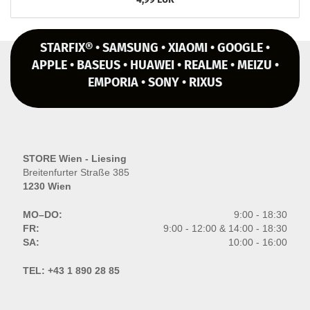
STARFIX® • SAMSUNG • XIAOMI • GOOGLE •
APPLE • BASEUS • HUAWEI • REALME • MEIZU •
EMPORIA • SONY • RIXUS
STORE Wien - Liesing
Breitenfurter Straße 385
1230 Wien
MO–DO:
9:00 - 18:30
FR:
9:00 - 12:00 & 14:00 - 18:30
SA:
10:00 - 16:00
TEL:
+43 1 890 28 85