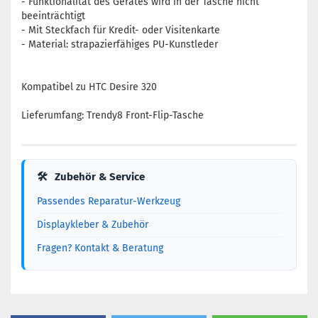
- Funktionalität des Gerätes wird in der Tasche nicht
beeinträchtigt
- Mit Steckfach für Kredit- oder Visitenkarte
- Material: strapazierfähiges PU-Kunstleder
Kompatibel zu HTC Desire 320
Lieferumfang: Trendy8 Front-Flip-Tasche
🛠
Zubehör & Service
Passendes Reparatur-Werkzeug
Displaykleber & Zubehör
Fragen? Kontakt & Beratung