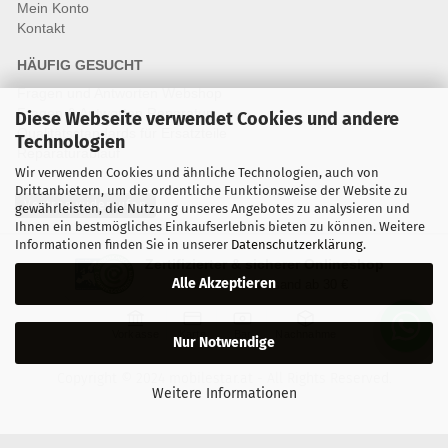
Mein Konto
Kontakt
HÄUFIG GESUCHT
Fragen und Antworten Webshop
Fragen & Antworten Reparatur
Diese Webseite verwendet Cookies und andere
Qualitätsstandards für Ersatzteile
Technologien
Reparaturablauf
Wir verwenden Cookies und ähnliche Technologien, auch von
Drittanbietern, um die ordentliche Funktionsweise der Website zu
Vertrag widerrufen
gewährleisten, die Nutzung unseres Angebotes zu analysieren und
Ihnen ein bestmögliches Einkaufserlebnis bieten zu können. Weitere
Informationen finden Sie in unserer
Datenschutzerklärung
.
Zertifizierter & sicherer Onlineshop
Alle Akzeptieren
Kostenloser Versand ab 30 €
Vorkasse
Karte
Bar
Nachnahme
Nur Notwendige
Copyright © 2024 mobilestar.at - All Rights Reserved.
Weitere Informationen