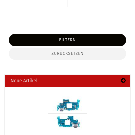
FILTERN
ZURÜCKSETZEN
Neue Artikel