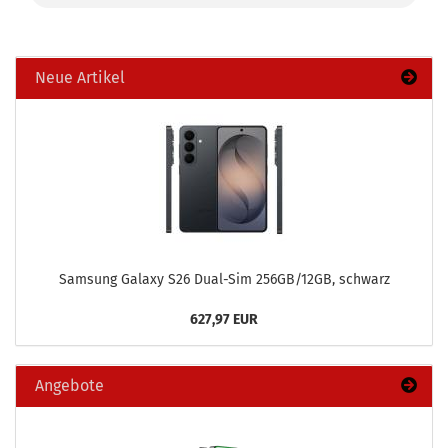
Neue Artikel
Sam­sung Ga­la­xy S26 Dual-​Sim 256GB/12GB, schwarz
627,97 EUR
Angebote