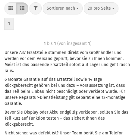
Sortieren nach
20 pro Seite
1
1
bis
1
(von insgesamt
1
)
Unsere A37 Ersatzteile stammen direkt vom Großhändler und
werden vor dem Versand geprüft, bevor sie zu Ihnen kommen.
Meist ist das passende Ersatzteil sofort auf Lager und geht rasch
raus.
6 Monate Garantie auf das Ersatzteil sowie 14 Tage
Rückgaberecht gehören bei uns dazu – Voraussetzung ist, dass
das Teil beim Einbau nicht beschädigt oder verklebt wurde. Für
unsere Reparatur-Dienstleistung gilt separat eine 12-monatige
Garantie.
Bevor Sie Display oder Akku endgültig verkleben, sollten Sie das
Teil kurz auf Funktion testen – das sichert Ihnen das
Rückgaberecht.
Nicht sicher, was defekt ist? Unser Team berät Sie am Telefon