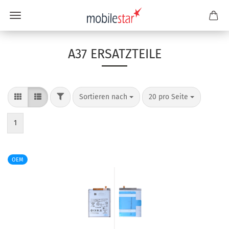
A37 ERSATZTEILE
Sortieren nach
20 pro Seite
1
OEM