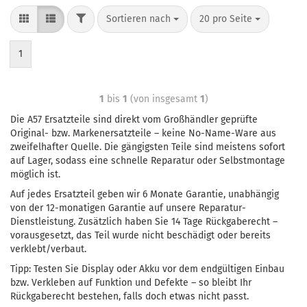
Sortieren nach
20 pro Seite
1
1
bis
1
(von insgesamt
1
)
Die A57 Ersatzteile sind direkt vom Großhändler geprüfte
Original- bzw. Markenersatzteile – keine No-Name-Ware aus
zweifelhafter Quelle. Die gängigsten Teile sind meistens sofort
auf Lager, sodass eine schnelle Reparatur oder Selbstmontage
möglich ist.
Auf jedes Ersatzteil geben wir 6 Monate Garantie, unabhängig
von der 12-monatigen Garantie auf unsere Reparatur-
Dienstleistung. Zusätzlich haben Sie 14 Tage Rückgaberecht –
vorausgesetzt, das Teil wurde nicht beschädigt oder bereits
verklebt/verbaut.
Tipp: Testen Sie Display oder Akku vor dem endgültigen Einbau
bzw. Verkleben auf Funktion und Defekte – so bleibt Ihr
Rückgaberecht bestehen, falls doch etwas nicht passt.