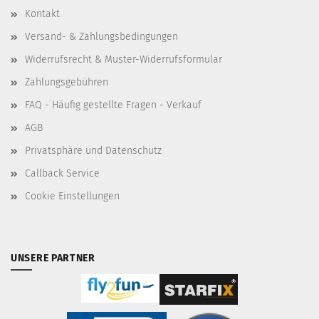
Kontakt
Versand- & Zahlungsbedingungen
Widerrufsrecht & Muster-Widerrufsformular
Zahlungsgebühren
FAQ - Häufig gestellte Fragen - Verkauf
AGB
Privatsphäre und Datenschutz
Callback Service
Cookie Einstellungen
UNSERE PARTNER