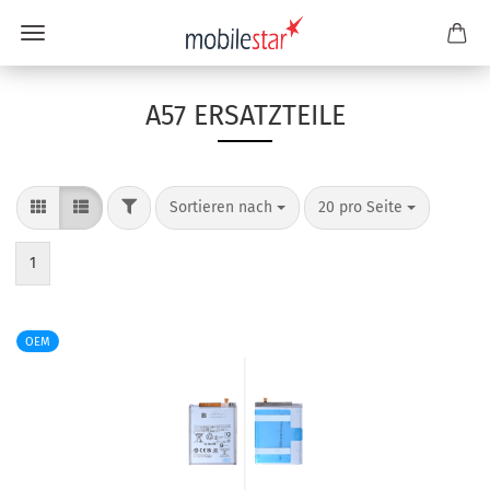
A57 ERSATZTEILE
Sortieren nach
20 pro Seite
1
OEM