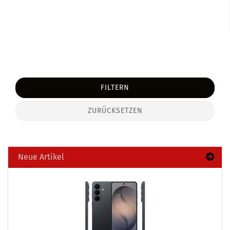
FILTERN
ZURÜCKSETZEN
Neue Artikel