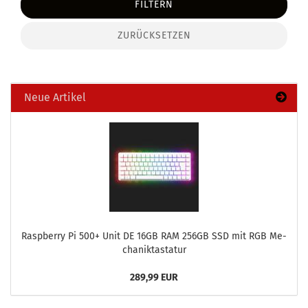
FILTERN
ZURÜCKSETZEN
Neue Artikel
Raspber­ry Pi 500+ Unit DE 16GB RAM 256GB SSD mit RGB Me­
cha­nik­tas­ta­tur
289,99 EUR