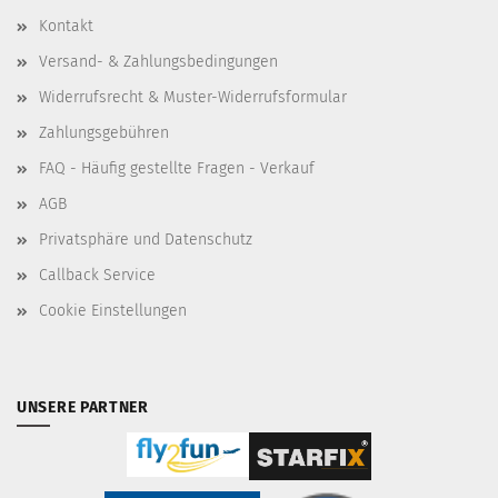
Kontakt
Versand- & Zahlungsbedingungen
Widerrufsrecht & Muster-Widerrufsformular
Zahlungsgebühren
FAQ - Häufig gestellte Fragen - Verkauf
AGB
Privatsphäre und Datenschutz
Callback Service
Cookie Einstellungen
UNSERE PARTNER