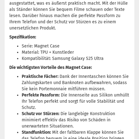
ausgestattet, was es äußerst praktisch macht. Mit der Hülle
als Ständer können Sie bequem Filme schauen oder Texte
lesen. Darüber hinaus machen die perfekte Passform zu
Ihrem Telefon und der Schutz vor Stürzen es zu einem
unersetzlichen Produkt.
Spezifikation:
Serie: Magnet Case
Material: TPU + Kunstleder
Kompatibilität: Samsung Galaxy S25 Ultra
Die wichtigsten Vorteile des Magnet Case:
Praktische Fächer:
Dank der Innentaschen können Sie
Zahlungskarten und Banknoten aufbewahren, sodass
Sie kein Portemonnaie mitführen müssen.
Perfekte Passform:
Die Innenseite aus Silikon umhüllt
Ihr Telefon perfekt und sorgt für volle Stabilität und
Schutz.
Schutz vor Stürzen:
Die langlebige Konstruktion
minimiert effektiv das Risiko von Schäden in
unerwarteten Situationen.
Standfunktion:
Mit der faltbaren Klappe können Sie
das Telefon bequem in eine ideale Position bringen,