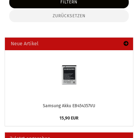
FILTERN
ZURÜCKSETZEN
Neue Artikel
Sam­sung Akku EB454357VU
15,90 EUR