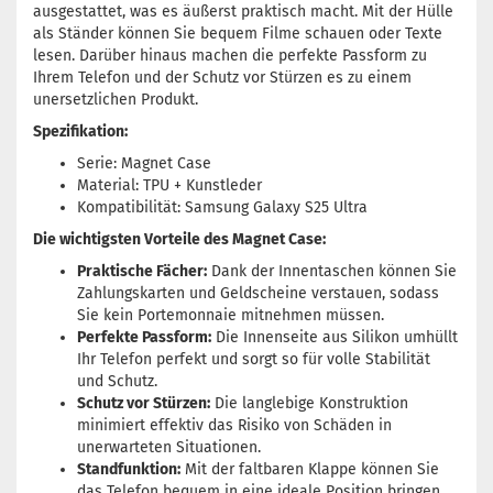
ausgestattet, was es äußerst praktisch macht. Mit der Hülle
als Ständer können Sie bequem Filme schauen oder Texte
lesen. Darüber hinaus machen die perfekte Passform zu
Ihrem Telefon und der Schutz vor Stürzen es zu einem
unersetzlichen Produkt.
Spezifikation:
Serie: Magnet Case
Material: TPU + Kunstleder
Kompatibilität: Samsung Galaxy S25 Ultra
Die wichtigsten Vorteile des Magnet Case:
Praktische Fächer:
Dank der Innentaschen können Sie
Zahlungskarten und Geldscheine verstauen, sodass
Sie kein Portemonnaie mitnehmen müssen.
Perfekte Passform:
Die Innenseite aus Silikon umhüllt
Ihr Telefon perfekt und sorgt so für volle Stabilität
und Schutz.
Schutz vor Stürzen:
Die langlebige Konstruktion
minimiert effektiv das Risiko von Schäden in
unerwarteten Situationen.
Standfunktion:
Mit der faltbaren Klappe können Sie
das Telefon bequem in eine ideale Position bringen,