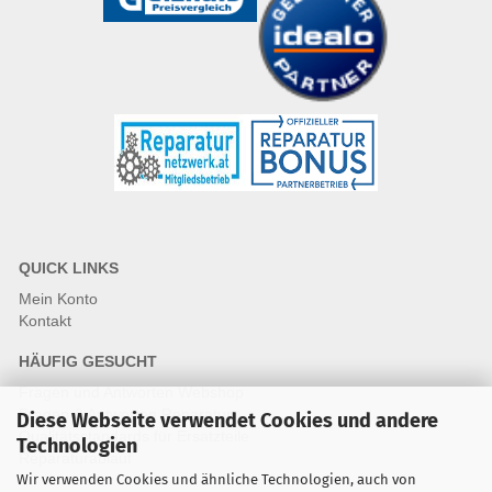
QUICK LINKS
Mein Konto
Kontakt
HÄUFIG GESUCHT
Fragen und Antworten Webshop
Fragen & Antworten Reparatur
Diese Webseite verwendet Cookies und andere
Qualitätsstandards für Ersatzteile
Technologien
Reparaturablauf
Wir verwenden Cookies und ähnliche Technologien, auch von