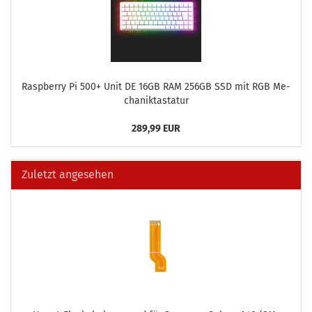
Raspber­ry Pi 500+ Unit DE 16GB RAM 256GB SSD mit RGB Me­
cha­nik­tas­ta­tur
289,99 EUR
Zuletzt angesehen