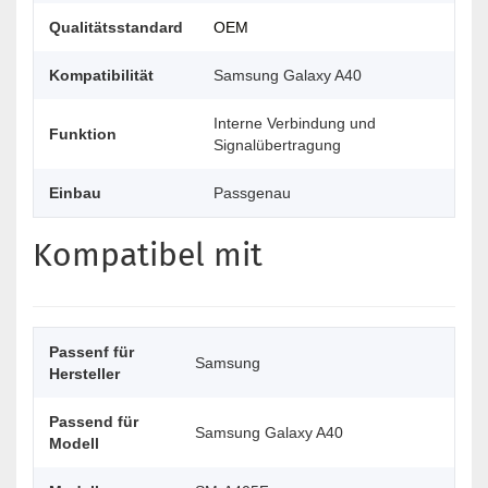
Qualitätsstandard
OEM
Kompatibilität
Samsung Galaxy A40
Interne Verbindung und
Funktion
Signalübertragung
Einbau
Passgenau
Kompatibel mit
Passenf für
Samsung
Hersteller
Passend für
Samsung Galaxy A40
Modell