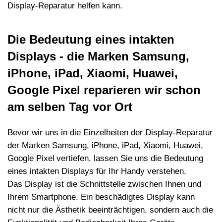
Display-Reparatur helfen kann.
Die Bedeutung eines intakten
Displays - die Marken Samsung,
iPhone, iPad, Xiaomi, Huawei,
Google Pixel reparieren wir schon
am selben Tag vor Ort
Bevor wir uns in die Einzelheiten der Display-Reparatur
der Marken Samsung, iPhone, iPad, Xiaomi, Huawei,
Google Pixel
vertiefen, lassen Sie uns die Bedeutung
eines intakten Displays f
ü
r Ihr Handy verstehen.
Das Display ist die Schnittstelle zwischen Ihnen und
Ihrem Smartphone. Ein besch
ä
digtes Display kann
nicht nur die
Ä
sthetik beeintr
ä
chtigen, sondern auch die