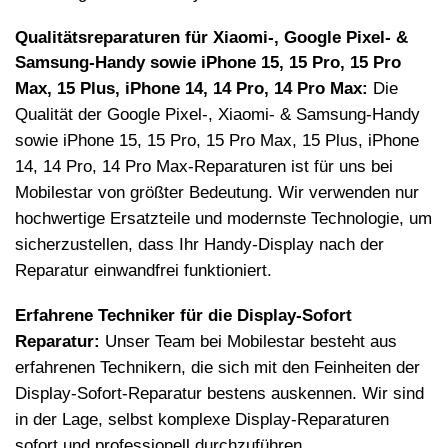
Qualit
ätsreparaturen fü
r Xiaomi-, Google Pixel- &
Samsung-Handy sowie iPhone 15, 15 Pro, 15 Pro
Max, 15 Plus, iPhone 14, 14 Pro, 14 Pro Max:
Die
Qualit
ä
t der Google Pixel-, Xiaomi- & Samsung-Handy
sowie iPhone 15, 15 Pro, 15 Pro Max, 15 Plus, iPhone
14, 14 Pro, 14 Pro Max-Reparaturen ist f
ü
r uns bei
Mobilestar von größter Bedeutung. Wir verwenden nur
hochwertige Ersatzteile und modernste Technologie, um
sicherzustellen, dass Ihr Handy-Display nach der
Reparatur einwandfrei funktioniert.
Erfahrene Techniker f
ü
r die Display-Sofort
Reparatur:
Unser Team bei Mobilestar besteht aus
erfahrenen Technikern, die sich mit den Feinheiten der
Display-Sofort-Reparatur bestens auskennen. Wir sind
in der Lage, selbst komplexe Display-Reparaturen
sofort und professionell durchzuf
ühren.