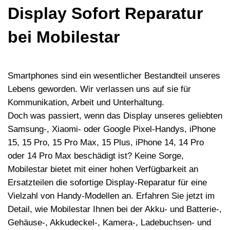
Display Sofort Reparatur
bei Mobilestar
Smartphones sind ein wesentlicher Bestandteil unseres
Lebens geworden. Wir verlassen uns auf sie f
ü
r
Kommunikation, Arbeit und Unterhaltung.
Doch was passiert, wenn das Display unseres geliebten
Samsung-, Xiaomi- oder Google Pixel-Handys, iPhone
15, 15 Pro, 15 Pro Max, 15 Plus, iPhone 14, 14 Pro
oder 14 Pro Max besch
ä
digt ist? Keine Sorge,
Mobilestar bietet mit einer hohen Verf
ü
gbarkeit an
Ersatzteilen die sofortige Display-Reparatur f
ü
r eine
Vielzahl von Handy-Modellen an. Erfahren Sie jetzt im
Detail, wie Mobilestar Ihnen bei der Akku- und Batterie-,
Geh
ä
use-, Akkudeckel-, Kamera-, Ladebuchsen- und