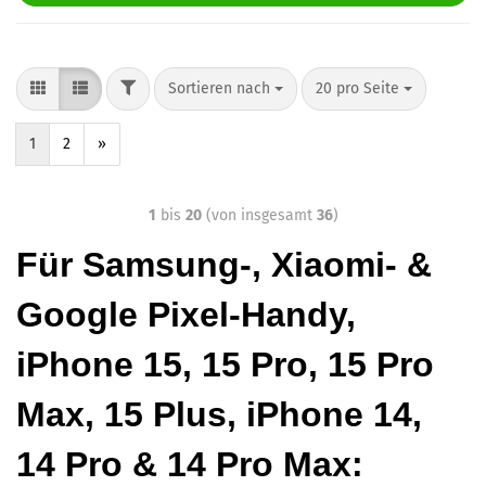
Sortieren nach
20 pro Seite
1
2
»
1
bis
20
(von insgesamt
36
)
Fü
r Samsung-, Xiaomi- &
Google Pixel-Handy,
iPhone 15, 15 Pro, 15 Pro
Max, 15 Plus, iPhone 14,
14 Pro & 14 Pro Max: