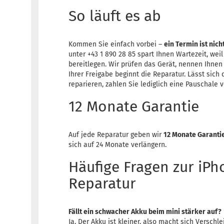
So läuft es ab
Kommen Sie einfach vorbei –
ein Termin ist nich
unter +43 1 890 28 85 spart Ihnen Wartezeit, weil
bereitlegen. Wir prüfen das Gerät, nennen Ihnen
Ihrer Freigabe beginnt die Reparatur. Lässt sich
reparieren, zahlen Sie lediglich eine Pauschale v
12 Monate Garantie
Auf jede Reparatur geben wir
12 Monate Garanti
sich auf 24 Monate verlängern.
Häufige Fragen zur iPh
Reparatur
Fällt ein schwacher Akku beim mini stärker auf?
Ja. Der Akku ist kleiner, also macht sich Verschle