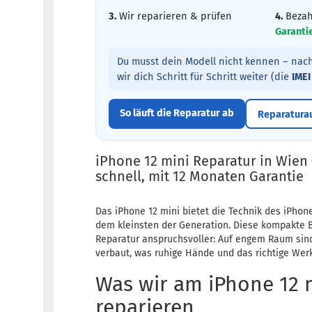
3.
Wir reparieren & prüfen
4.
Bezah
Garanti
Du musst dein Modell nicht kennen – nach
wir dich Schritt für Schritt weiter (die
IMEI
So läuft die Reparatur ab
Reparatura
iPhone 12 mini Reparatur in Wien 
schnell, mit 12 Monaten Garantie
Das iPhone 12 mini bietet die Technik des iPhon
dem kleinsten der Generation. Diese kompakte
Reparatur anspruchsvoller: Auf engem Raum sind
verbaut, was ruhige Hände und das richtige Werk
Was wir am iPhone 12 
reparieren