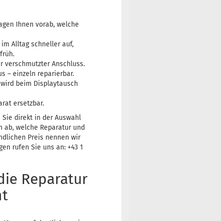
sagen Ihnen vorab, welche
 im Alltag schneller auf,
früh.
r verschmutzter Anschluss.
– einzeln reparierbar.
 wird beim Displaytausch
rat ersetzbar.
 Sie direkt in der Auswahl
n ab, welche Reparatur und
indlichen Preis nennen wir
gen rufen Sie uns an: +43 1
die Reparatur
ht