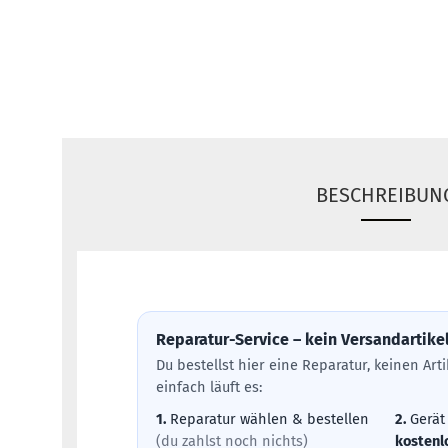
BESCHREIBUN
Reparatur-Service – kein Versandartike
Du bestellst hier eine Reparatur, keinen Ar
einfach läuft es:
1.
Reparatur wählen & bestellen
2.
Gerät
(du zahlst noch nichts)
kostenl