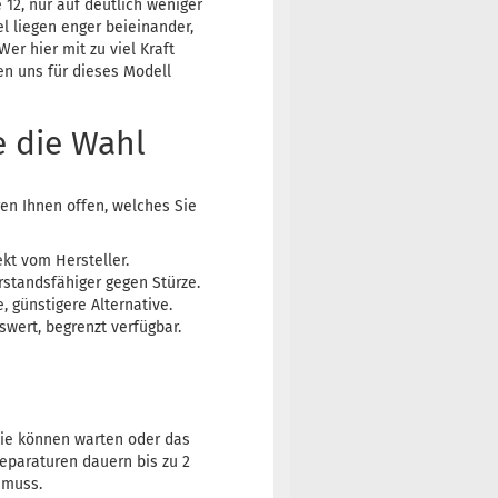
 12, nur auf deutlich weniger
l liegen enger beieinander,
Wer hier mit zu viel Kraft
en uns für dieses Modell
e die Wahl
gen Ihnen offen, welches Sie
ekt vom Hersteller.
rstandsfähiger gegen Stürze.
 günstigere Alternative.
swert, begrenzt verfügbar.
ie können warten oder das
eparaturen dauern bis zu 2
 muss.