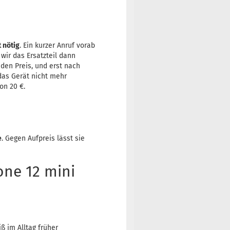
t nötig
. Ein kurzer Anruf vorab
 wir das Ersatzteil dann
 den Preis, und erst nach
 das Gerät nicht mehr
on 20 €.
e
. Gegen Aufpreis lässt sie
one 12 mini
iß im Alltag früher