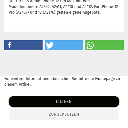
Gilt für das Apple iPhone 12 Pro Max mit den
Modellnummern A2342, A2411, A2410 und A2412. Für iPhone 12
Pro (A2407) und 12 (A2176) gelten eigene Angebote.
Für weitere Informationen besuchen Sie bitte die
Homepage
zu
diesem Artikel.
FILTERN
ZURÜCKSETZEN