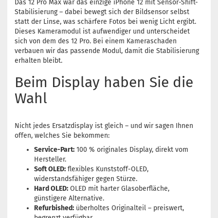
Das 12 Pro Max war das einzige iPhone 12 mit Sensor-Shift-
Stabilisierung – dabei bewegt sich der Bildsensor selbst
statt der Linse, was schärfere Fotos bei wenig Licht ergibt.
Dieses Kameramodul ist aufwendiger und unterscheidet
sich von dem des 12 Pro. Bei einem Kameraschaden
verbauen wir das passende Modul, damit die Stabilisierung
erhalten bleibt.
Beim Display haben Sie die
Wahl
Nicht jedes Ersatzdisplay ist gleich – und wir sagen Ihnen
offen, welches Sie bekommen:
Service-Part:
100 % originales Display, direkt vom
Hersteller.
Soft OLED:
flexibles Kunststoff-OLED,
widerstandsfähiger gegen Stürze.
Hard OLED:
OLED mit harter Glasoberfläche,
günstigere Alternative.
Refurbished:
überholtes Originalteil – preiswert,
begrenzt verfügbar.