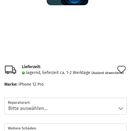
Lieferzeit:
A
lagernd, lieferzeit ca. 1-2 Werktage
(Ausland abweichend)
d
Marke:
iPhone 12 Pro
M
Reparaturart:
Weitere Schäden: