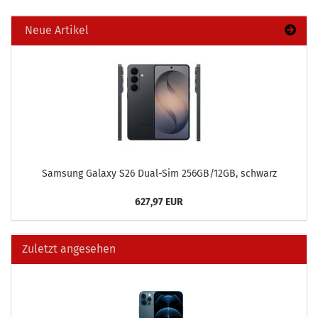
Neue Artikel
Sam­sung Ga­la­xy S26 Dual-​Sim 256GB/12GB, schwarz
627,97 EUR
Zuletzt angesehen