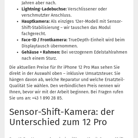
Jahren aber nach.
Lightning-Ladebuchse:
Verschlissener oder
verschmutzter Anschluss.
Hauptkamera:
Als einziges 12er-Modell mit Sensor-
Shift-Stabilisierung – wir tauschen das Modul
fachgerecht.
Face-ID / Frontkamera:
TrueDepth-Einheit wird beim
Displaytausch übernommen.
Gehäuse + Rahmen:
Bei verzogenem Edelstahlrahmen
nach einem Sturz.
Die aktuellen Preise für Ihr iPhone 12 Pro Max sehen Sie
direkt in der Auswahl oben – inklusive Umsatzsteuer. Sie
hängen davon ab, welche Reparatur und welche Ersatzteil-
Qualität Sie wählen. Den verbindlichen Preis nennen wir
Ihnen, bevor wir mit der Arbeit beginnen. Bei Fragen rufen
Sie uns an: +43 1 890 28 85.
Sensor-Shift-Kamera: der
Unterschied zum 12 Pro