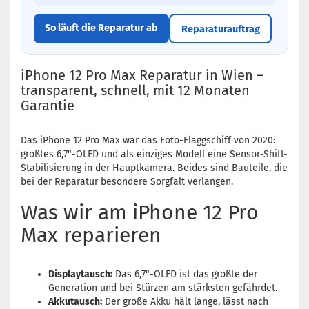
So läuft die Reparatur ab
Reparaturauftrag
iPhone 12 Pro Max Reparatur in Wien –
transparent, schnell, mit 12 Monaten
Garantie
Das iPhone 12 Pro Max war das Foto-Flaggschiff von 2020:
größtes 6,7"-OLED und als einziges Modell eine Sensor-Shift-
Stabilisierung in der Hauptkamera. Beides sind Bauteile, die
bei der Reparatur besondere Sorgfalt verlangen.
Was wir am iPhone 12 Pro
Max reparieren
Displaytausch:
Das 6,7"-OLED ist das größte der
Generation und bei Stürzen am stärksten gefährdet.
Akkutausch:
Der große Akku hält lange, lässt nach