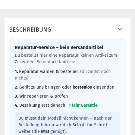
BESCHREIBUNG
Reparatur-Service – kein Versandartikel
Du bestellst hier eine Reparatur, keinen Artikel zum
Zusenden. So einfach läuft es:
1.
Reparatur wählen & bestellen
(du zahlst noch
nichts)
2.
Gerät zu uns bringen oder
kostenlos
einsenden
3.
Wir reparieren & prüfen
4.
Bezahlung erst danach ·
1 Jahr Garantie
Du musst dein Modell nicht kennen – nach der
Bestellung führen wir dich Schritt für Schritt
weiter (die
IMEI
genügt).