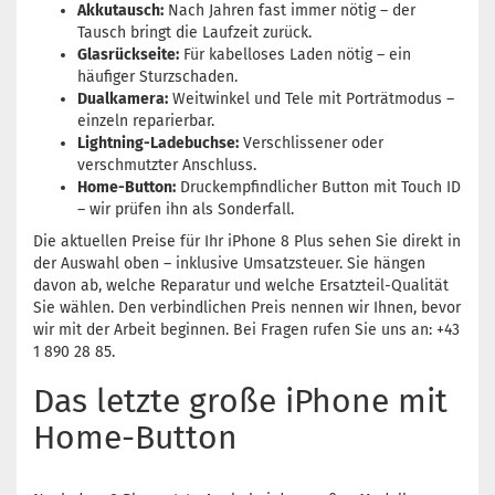
Akkutausch:
Nach Jahren fast immer nötig – der
Tausch bringt die Laufzeit zurück.
Glasrückseite:
Für kabelloses Laden nötig – ein
häufiger Sturzschaden.
Dualkamera:
Weitwinkel und Tele mit Porträtmodus –
einzeln reparierbar.
Lightning-Ladebuchse:
Verschlissener oder
verschmutzter Anschluss.
Home-Button:
Druckempfindlicher Button mit Touch ID
– wir prüfen ihn als Sonderfall.
Die aktuellen Preise für Ihr iPhone 8 Plus sehen Sie direkt in
der Auswahl oben – inklusive Umsatzsteuer. Sie hängen
davon ab, welche Reparatur und welche Ersatzteil-Qualität
Sie wählen. Den verbindlichen Preis nennen wir Ihnen, bevor
wir mit der Arbeit beginnen. Bei Fragen rufen Sie uns an: +43
1 890 28 85.
Das letzte große iPhone mit
Home-Button