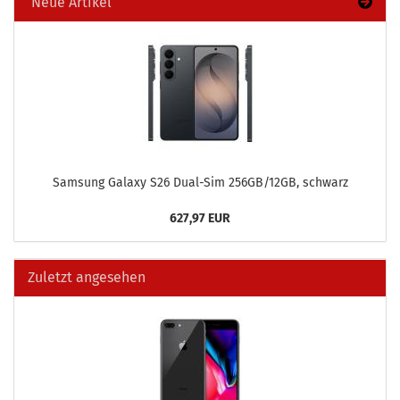
Neue Artikel
Sam­sung Ga­la­xy S26 Dual-​Sim 256GB/12GB, schwarz
627,97 EUR
Zuletzt angesehen