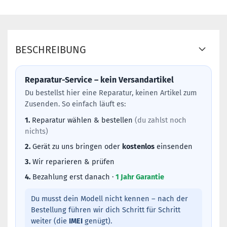
BESCHREIBUNG
Reparatur-Service – kein Versandartikel
Du bestellst hier eine Reparatur, keinen Artikel zum
Zusenden. So einfach läuft es:
1.
Reparatur wählen & bestellen
(du zahlst noch
nichts)
2.
Gerät zu uns bringen oder
kostenlos
einsenden
3.
Wir reparieren & prüfen
4.
Bezahlung erst danach ·
1 Jahr Garantie
Du musst dein Modell nicht kennen – nach der
Bestellung führen wir dich Schritt für Schritt
weiter (die
IMEI
genügt).