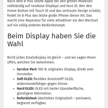
Nach dem 8 Plus setzte Apple bei den großen Modellen
vollständig auf randlose Displays und Face ID. Wer den
Home-Button mit Touch ID und das vertraute Design schätzt,
findet im 8 Plus das letzte große iPhone dieser Art. Das
macht eine Reparatur für viele attraktiver als den Wechsel
auf ein völlig anderes Bedienkonzept.
Beim Display haben Sie die
Wahl
Nicht jedes Ersatzdisplay ist gleich – und wir sagen Ihnen
offen, welches Sie bekommen:
Service-Part:
100 % originales Display, direkt vom
Hersteller.
Soft OLED:
flexibles Kunststoff-OLED,
widerstandsfähiger gegen Stürze.
Hard OLED:
OLED mit harter Glasoberfläche,
günstigere Alternative.
Refurbished:
überholtes Originalteil – preiswert,
begrenzt verfügbar.