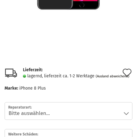
Lieferzeit:
A
lagernd, lieferzeit ca. 1-2 Werktage
(Ausland abweichend)
d
Marke:
iPhone 8 Plus
M
Reparaturart:
Weitere Schäden: