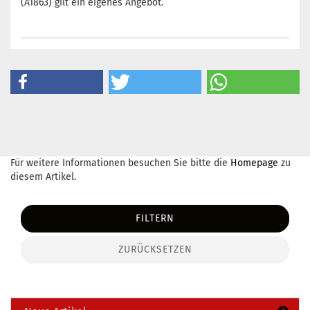
(A1863) gilt ein eigenes Angebot.
Für weitere Informationen besuchen Sie bitte die
Homepage
zu
diesem Artikel.
FILTERN
ZURÜCKSETZEN