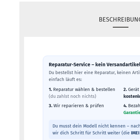
BESCHREIBUN
Reparatur-Service – kein Versandartike
Du bestellst hier eine Reparatur, keinen Ar
einfach läuft es:
1.
Reparatur wählen & bestellen
2.
Gerät
(du zahlst noch nichts)
kostenl
3.
Wir reparieren & prüfen
4.
Bezah
Garanti
Du musst dein Modell nicht kennen – nach
wir dich Schritt für Schritt weiter (die
IMEI