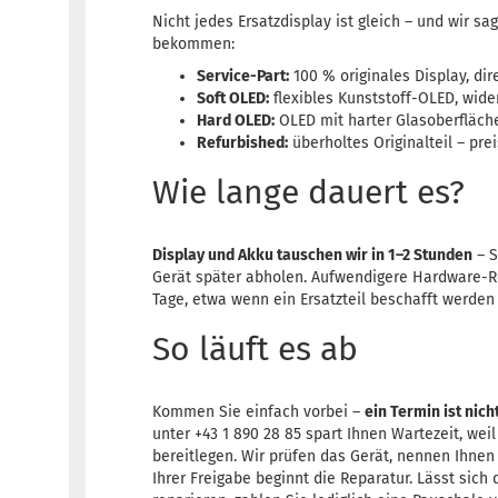
Nicht jedes Ersatzdisplay ist gleich – und wir sa
bekommen:
Service-Part:
100 % originales Display, dir
Soft OLED:
flexibles Kunststoff-OLED, wide
Hard OLED:
OLED mit harter Glasoberfläche,
Refurbished:
überholtes Originalteil – prei
Wie lange dauert es?
Display und Akku tauschen wir in 1–2 Stunden
– S
Gerät später abholen. Aufwendigere Hardware-R
Tage, etwa wenn ein Ersatzteil beschafft werden
So läuft es ab
Kommen Sie einfach vorbei –
ein Termin ist nich
unter +43 1 890 28 85 spart Ihnen Wartezeit, weil
bereitlegen. Wir prüfen das Gerät, nennen Ihnen
Ihrer Freigabe beginnt die Reparatur. Lässt sich