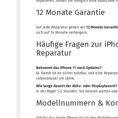
reparieren, zahlen Sie lediglich eine Pauschale v
12 Monate Garantie
Auf jede Reparatur geben wir
12 Monate Garanti
sich auf 24 Monate verlängern.
Häufige Fragen zur iPh
Reparatur
Bekommt das iPhone 11 noch Updates?
Ja. Damit ist es sicher nutzbar, und eine Reparat
Lebensdauer um Jahre.
Wie lange dauert der Akku- oder Displaytausch?
In der Regel 1–2 Stunden. Sie können warten ode
Modellnummern & Komp
Gilt für das Apple iPhone 11 mit den Modellnumm