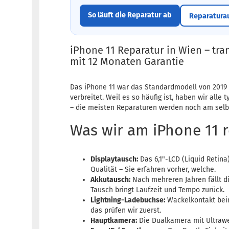
So läuft die Reparatur ab
Reparatura
iPhone 11 Reparatur in Wien – tran
mit 12 Monaten Garantie
Das iPhone 11 war das Standardmodell von 2019 
verbreitet. Weil es so häufig ist, haben wir alle t
– die meisten Reparaturen werden noch am selbe
Was wir am iPhone 11 
Displaytausch:
Das 6,1"-LCD (Liquid Retin
Qualität – Sie erfahren vorher, welche.
Akkutausch:
Nach mehreren Jahren fällt di
Tausch bringt Laufzeit und Tempo zurück.
Lightning-Ladebuchse:
Wackelkontakt beim
das prüfen wir zuerst.
Hauptkamera:
Die Dualkamera mit Ultrawei