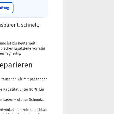
uftrag
sparent, schnell,
und ist bis heute weit
ypischen Ersatzteile vorrätig
n Tag fertig.
reparieren
a) tauschen wir mit passender
e Kapazität unter 80 %. Ein
 Laden – oft nur Schmutz,
twinkel – einzeln tauschbar.