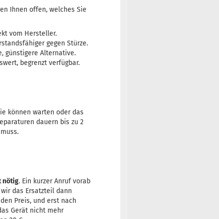
gen Ihnen offen, welches Sie
ekt vom Hersteller.
rstandsfähiger gegen Stürze.
 günstigere Alternative.
swert, begrenzt verfügbar.
ie können warten oder das
eparaturen dauern bis zu 2
 muss.
t nötig
. Ein kurzer Anruf vorab
 wir das Ersatzteil dann
 den Preis, und erst nach
 das Gerät nicht mehr