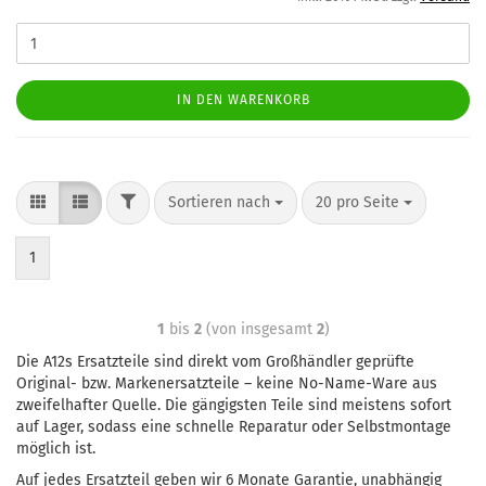
IN DEN WARENKORB
Sortieren nach
20 pro Seite
1
1
bis
2
(von insgesamt
2
)
Die A12s Ersatzteile sind direkt vom Großhändler geprüfte
Original- bzw. Markenersatzteile – keine No-Name-Ware aus
zweifelhafter Quelle. Die gängigsten Teile sind meistens sofort
auf Lager, sodass eine schnelle Reparatur oder Selbstmontage
möglich ist.
Auf jedes Ersatzteil geben wir 6 Monate Garantie, unabhängig