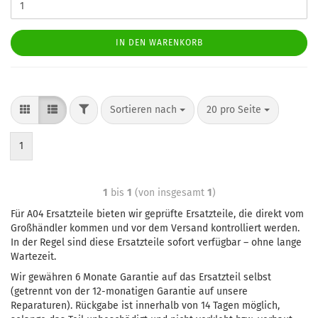
IN DEN WARENKORB
Sortieren nach
20 pro Seite
1
1
bis
1
(von insgesamt
1
)
Für A04 Ersatzteile bieten wir geprüfte Ersatzteile, die direkt vom
Großhändler kommen und vor dem Versand kontrolliert werden.
In der Regel sind diese Ersatzteile sofort verfügbar – ohne lange
Wartezeit.
Wir gewähren 6 Monate Garantie auf das Ersatzteil selbst
(getrennt von der 12-monatigen Garantie auf unsere
Reparaturen). Rückgabe ist innerhalb von 14 Tagen möglich,