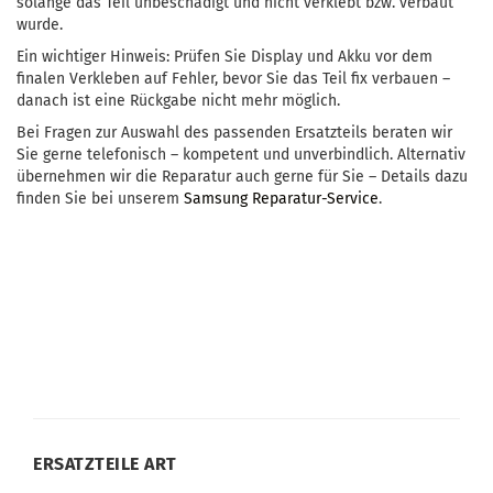
solange das Teil unbeschädigt und nicht verklebt bzw. verbaut
wurde.
Ein wichtiger Hinweis: Prüfen Sie Display und Akku vor dem
finalen Verkleben auf Fehler, bevor Sie das Teil fix verbauen –
danach ist eine Rückgabe nicht mehr möglich.
Bei Fragen zur Auswahl des passenden Ersatzteils beraten wir
Sie gerne telefonisch – kompetent und unverbindlich. Alternativ
übernehmen wir die Reparatur auch gerne für Sie – Details dazu
finden Sie bei unserem
Samsung Reparatur-Service
.
ERSATZTEILE ART