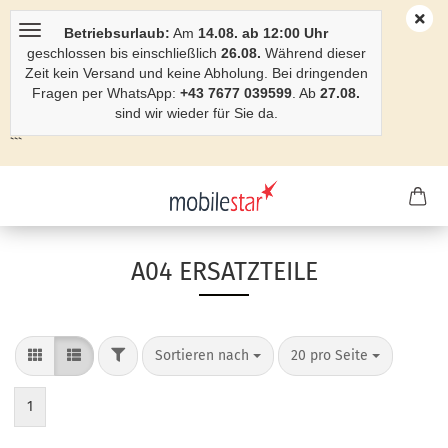
Betriebsurlaub:
Am
14.08. ab 12:00 Uhr
geschlossen bis einschließlich
26.08.
Während dieser
Zeit kein Versand und keine Abholung. Bei dringenden
Fragen per WhatsApp:
+43 7677 039599
. Ab
27.08.
sind wir wieder für Sie da.
```
A04 ERSATZTEILE
Sortieren nach
20 pro Seite
1