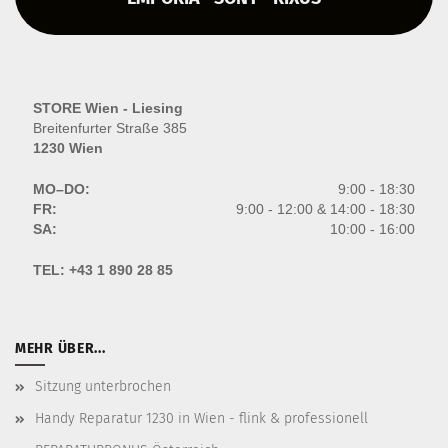
STORE Wien - Liesing
Breitenfurter Straße 385
1230 Wien
MO–DO:
9:00 - 18:30
FR:
9:00 - 12:00 & 14:00 - 18:30
SA:
10:00 - 16:00
TEL:
+43 1 890 28 85
MEHR ÜBER...
Sitzung unterbrochen
Handy Reparatur 1230 in Wien - flink & professionell