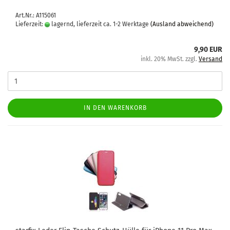
Art.Nr.: A115061
Lieferzeit:
lagernd, lieferzeit ca. 1-2 Werktage
(Ausland abweichend)
9,90 EUR
inkl. 20% MwSt. zzgl.
Versand
IN DEN WARENKORB