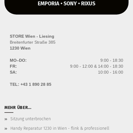
EMPORIA • SONY • RIXUS
STORE Wien - Liesing
Breitenfurter Straße 385
1230 Wien
MO–DO:
9:00 - 18:30
FR:
9:00 - 12:00 & 14:00 - 18:30
SA:
10:00 - 16:00
TEL:
+43 1 890 28 85
MEHR ÜBER...
Sitzung unterbrochen
Handy Reparatur 1230 in Wien - flink & professionell