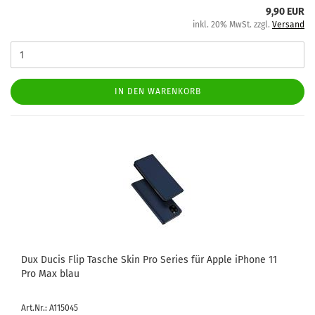
9,90 EUR
inkl. 20% MwSt. zzgl.
Versand
IN DEN WARENKORB
Dux Ducis Flip Ta­sche Skin Pro Se­ries für Apple iPho­ne 11
Pro Max blau
Art.Nr.: A115045