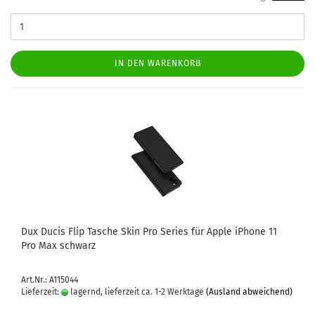
IN DEN WARENKORB
Dux Ducis Flip Ta­sche Skin Pro Se­ries für Apple iPho­ne 11
Pro Max schwarz
Art.Nr.: A115044
Lieferzeit:
lagernd, lieferzeit ca. 1-2 Werktage
(Ausland abweichend)