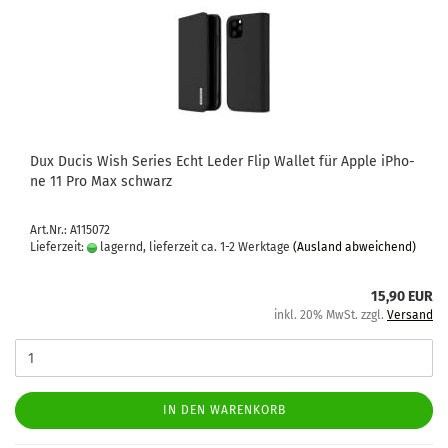
Dux Ducis Wish Se­ries Echt Leder Flip Wal­let für Apple iPho­
ne 11 Pro Max schwarz
Art.Nr.: A115072
Lieferzeit:
lagernd, lieferzeit ca. 1-2 Werktage
(Ausland abweichend)
15,90 EUR
inkl. 20% MwSt. zzgl.
Versand
IN DEN WARENKORB