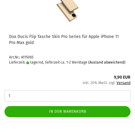
Dux Ducis Flip Ta­sche Skin Pro Se­ries für Apple iPho­ne 11
Pro Max gold
Art.Nr.: A115065
Lieferzeit:
lagernd, lieferzeit ca. 1-2 Werktage
(Ausland abweichend)
9,90 EUR
inkl. 20% MwSt. zzgl.
Versand
IN DEN WARENKORB