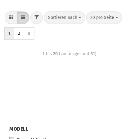
Sortieren nach
20 pro Seite
1
2
»
1
bis
20
(von insgesamt
31
)
MODELL