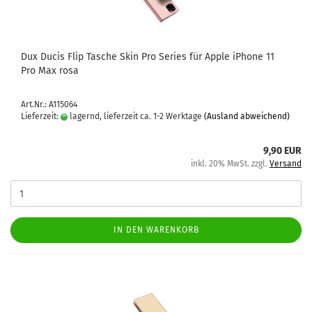
Dux Ducis Flip Ta­sche Skin Pro Se­ries für Apple iPho­ne 11
Pro Max rosa
Art.Nr.: A115064
Lieferzeit:
lagernd, lieferzeit ca. 1-2 Werktage
(Ausland abweichend)
9,90 EUR
inkl. 20% MwSt. zzgl.
Versand
IN DEN WARENKORB