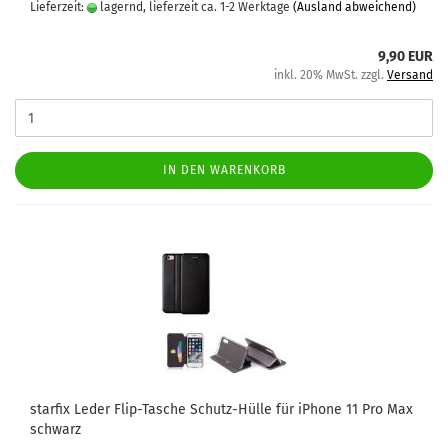
Lieferzeit:
lagernd, lieferzeit ca. 1-2 Werktage
(Ausland abweichend)
9,90 EUR
inkl. 20% MwSt. zzgl.
Versand
IN DEN WARENKORB
star­fix Leder Flip-​Ta­sche Schutz-​​Hülle für iPho­ne 11 Pro Max
schwarz