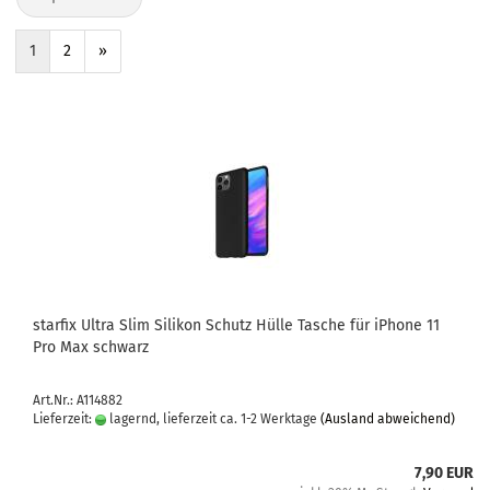
1
2
»
star­fix Ultra Slim Si­li­kon Schutz Hülle Ta­sche für iPho­ne 11
Pro Max schwarz
Art.Nr.: A114882
Lieferzeit:
lagernd, lieferzeit ca. 1-2 Werktage
(Ausland abweichend)
7,90 EUR