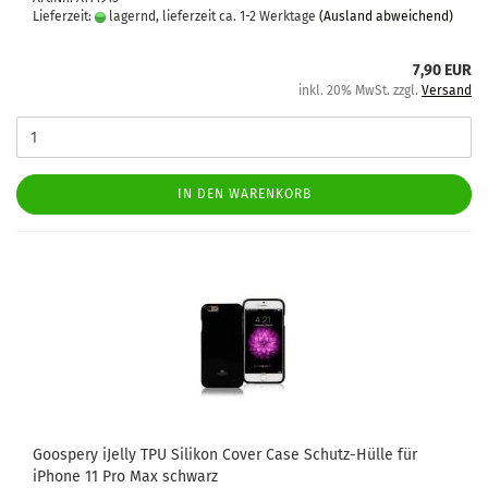
Lieferzeit:
lagernd, lieferzeit ca. 1-2 Werktage
(Ausland abweichend)
7,90 EUR
inkl. 20% MwSt. zzgl.
Versand
IN DEN WARENKORB
Goo­spe­ry iJel­ly TPU Si­li­kon Cover Case Schutz-​​Hülle für
iPho­ne 11 Pro Max schwarz