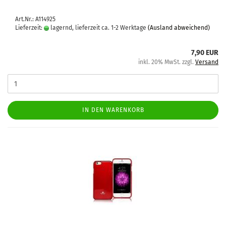
Art.Nr.: A114925
Lieferzeit:
lagernd, lieferzeit ca. 1-2 Werktage
(Ausland abweichend)
7,90 EUR
inkl. 20% MwSt. zzgl.
Versand
IN DEN WARENKORB