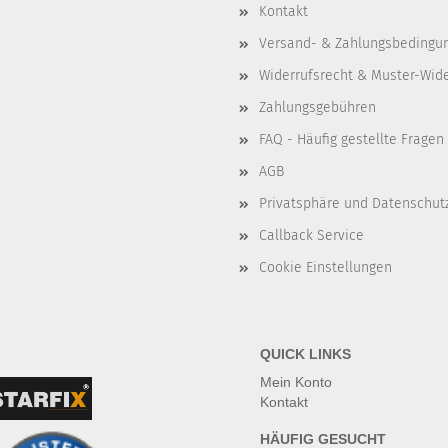
Kontakt
Versand- & Zahlungsbedingu
Widerrufsrecht & Muster-Wid
Zahlungsgebühren
FAQ - Häufig gestellte Fragen
AGB
Privatsphäre und Datenschut
Callback Service
Cookie Einstellungen
QUICK LINKS
Mein Konto
Kontakt
HÄUFIG GESUCHT