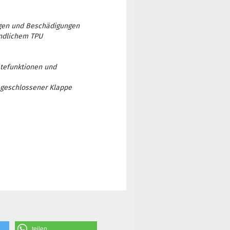
ungen und Beschädigungen
undlichem TPU
ätefunktionen und
 geschlossener Klappe
teilen