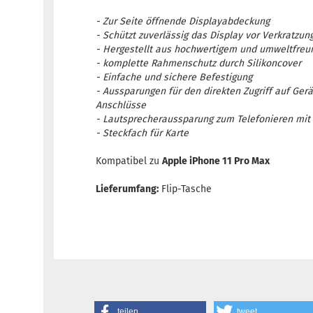
- Zur Seite öffnende Displayabdeckung
- Schützt zuverlässig das Display vor Verkratz
- Hergestellt aus hochwertigem und umweltfre
- komplette Rahmenschutz durch Silikoncover
- Einfache und sichere Befestigung
- Aussparungen für den direkten Zugriff auf Ger
Anschlüsse
- Lautsprecheraussparung zum Telefonieren mit
- Steckfach für Karte
Kompatibel zu
Apple iPhone 11 Pro Max
Lieferumfang:
Flip-Tasche
teilen
tweet