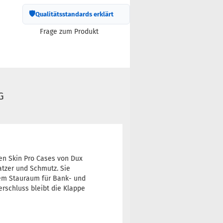
🛡
Qualitätsstandards erklärt
Frage zum Produkt
G
en Skin Pro Cases von Dux
atzer und Schmutz. Sie
em Stauraum für Bank- und
rschluss bleibt die Klappe