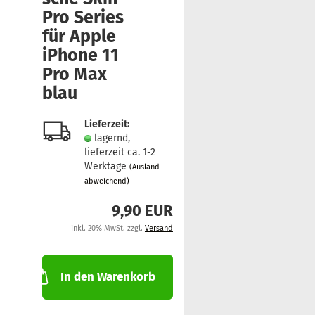
Pro Se­ries
für Apple
iPho­ne 11
Pro Max
blau
Lieferzeit:
lagernd,
lieferzeit ca. 1-2
Werktage
(Ausland
abweichend)
9,90 EUR
inkl. 20% MwSt. zzgl.
Versand
In den Warenkorb