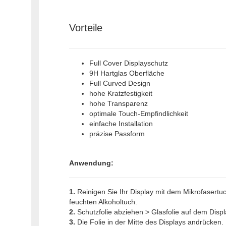
Vorteile
Full Cover Displayschutz
9H Hartglas Oberfläche
Full Curved Design
hohe Kratzfestigkeit
hohe Transparenz
optimale Touch-Empfindlichkeit
einfache Installation
präzise Passform
Anwendung:
1.
Reinigen Sie Ihr Display mit dem Mikrofasert
feuchten Alkoholtuch.
2.
Schutzfolie abziehen > Glasfolie auf dem Disp
3.
Die Folie in der Mitte des Displays andrücken. 