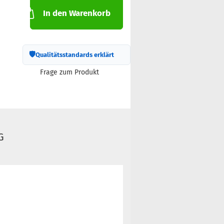
In den Warenkorb
🛡
Qualitätsstandards erklärt
Frage zum Produkt
G