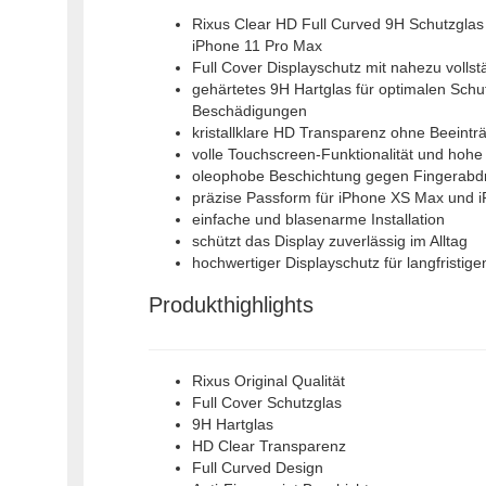
Rixus Clear HD Full Curved 9H Schutzglas
iPhone 11 Pro Max
Full Cover Displayschutz mit nahezu volls
gehärtetes 9H Hartglas für optimalen Schu
Beschädigungen
kristallklare HD Transparenz ohne Beeinträ
volle Touchscreen-Funktionalität und hohe
oleophobe Beschichtung gegen Fingerabd
präzise Passform für iPhone XS Max und 
einfache und blasenarme Installation
schützt das Display zuverlässig im Alltag
hochwertiger Displayschutz für langfristig
Produkthighlights
Rixus Original Qualität
Full Cover Schutzglas
9H Hartglas
HD Clear Transparenz
Full Curved Design