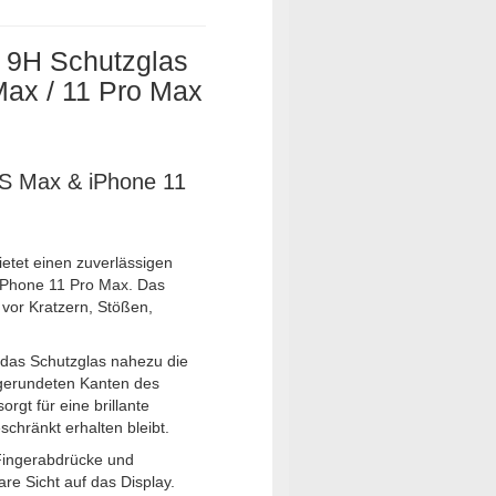
d 9H Schutzglas
Max / 11 Pro Max
XS Max & iPhone 11
etet einen zuverlässigen
 iPhone 11 Pro Max. Das
 vor Kratzern, Stößen,
 das Schutzglas nahezu die
bgerundeten Kanten des
gt für eine brillante
schränkt erhalten bleibt.
 Fingerabdrücke und
re Sicht auf das Display.