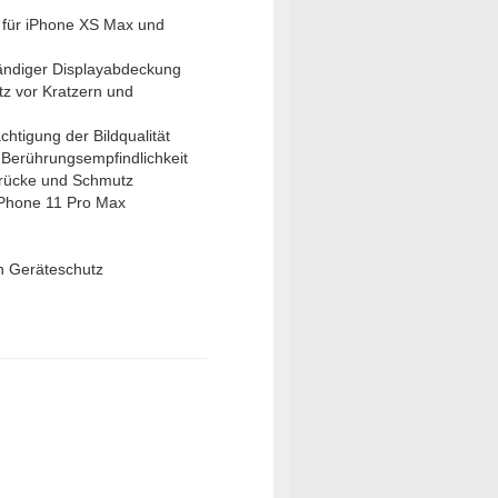
 für iPhone XS Max und
tändiger Displayabdeckung
tz vor Kratzern und
chtigung der Bildqualität
 Berührungsempfindlichkeit
rücke und Schmutz
iPhone 11 Pro Max
en Geräteschutz