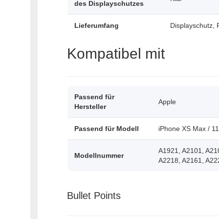
des Displayschutzes
Lieferumfang
Displayschutz, 
Kompatibel mit
Passend für
Apple
Hersteller
Passend für Modell
iPhone XS Max / 1
A1921, A2101, A21
Modellnummer
A2218, A2161, A22
Bullet Points