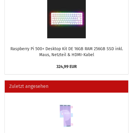
Raspber­ry Pi 500+ Desk­top Kit DE 16GB RAM 256GB SSD inkl.
Maus, Netz­teil & HDMI-​Kabel
324,99 EUR
Zuletzt angesehen