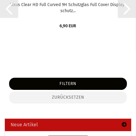
Rixus Clear HD Full Cur­ved 9H Schutz­glas Full Cover Dis­play­
schutz...
6,90 EUR
FILTERN
ZURÜCKSETZEN
Neue Artikel