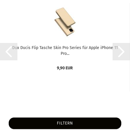
Dux Ducis Flip Ta­sche Skin Pro Se­ries für Apple iPho­ne 11
Pro...
9,90 EUR
FILTERN