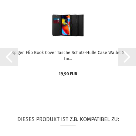
Spi­gen Flip Book Cover Ta­sche Schutz-​​Hülle Case Wal­let S
für...
19,90 EUR
DIESES PRODUKT IST Z.B. KOMPATIBEL ZU: