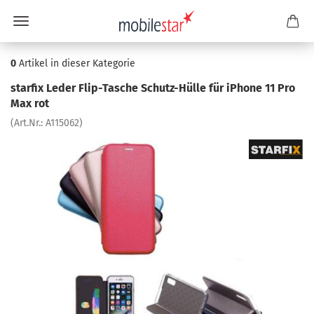
0
Artikel in dieser Kategorie
star­fix Leder Flip-​Tasche Schutz-​Hülle für iPho­ne 11 Pro
Max rot
(Art.Nr.:
A115062
)