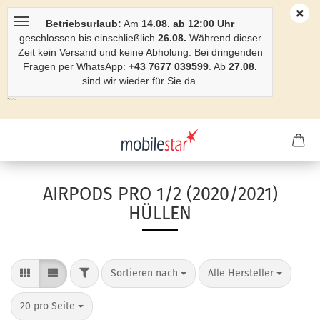
Betriebsurlaub:
Am
14.08. ab 12:00 Uhr
geschlossen bis einschließlich
26.08.
Während dieser
Zeit kein Versand und keine Abholung. Bei dringenden
Fragen per WhatsApp:
+43 7677 039599
. Ab
27.08.
sind wir wieder für Sie da.
```
AIRPODS PRO 1/2 (2020/2021)
HÜLLEN
Sortieren nach
Alle Hersteller
20 pro Seite