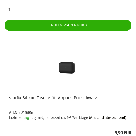
IN DEN WARENKORB
star­fix Si­li­kon Ta­sche für Air­pods Pro schwarz
Art.Nr.: A116057
Lieferzeit:
lagernd, lieferzeit ca. 1-2 Werktage
(Ausland abweichend)
9,90 EUR