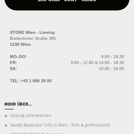
STORE Wien - Liesing
Breitenfurter Straße 385
1230 Wien
MO–DO:
9:00 - 18:30
FR:
9:00 - 12:00 & 14:00 - 18:30
SA:
10:00 - 16:00
TEL:
+43 1 890 28 85
MEHR ÜBER...
Sitzung unterbrochen
Handy Reparatur 1230 in Wien - flink & professionell