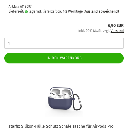
Art.Nr.: A118697
Lieferzeit:
lagernd, lieferzeit ca. 1-2 Werktage
(Ausland abweichend)
6,90 EUR
inkl. 20% MwSt. zzgl.
Versand
IN DEN WARENKORB
star­fix Silikon-​​Hülle Schutz Scha­le Ta­sche für Air­Pods Pro