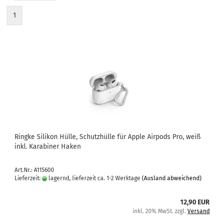
1
Ring­ke Si­li­kon Hülle, Schutz­hül­le für Apple Air­pods Pro, weiß
inkl. Ka­ra­bi­ner Haken
Art.Nr.: A115600
Lieferzeit:
lagernd, lieferzeit ca. 1-2 Werktage
(Ausland abweichend)
12,90 EUR
inkl. 20% MwSt. zzgl.
Versand