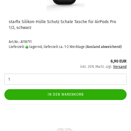
star­fix Silikon-​​Hülle Schutz Scha­le Ta­sche für Air­Pods Pro
1/2, schwarz
Art.Nr.: A118711
Lieferzeit:
lagernd, lieferzeit ca. 1-2 Werktage
(Ausland abweichend)
6,90 EUR
inkl. 20% MwSt. zzgl.
Versand
IN DEN WARENKORB