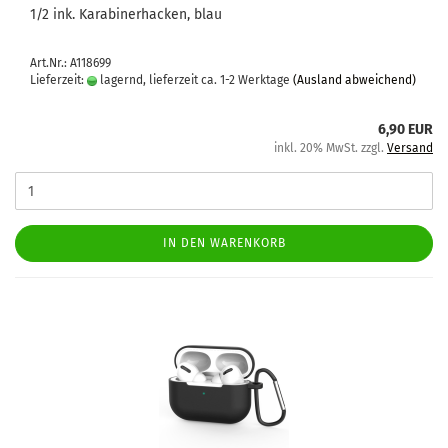
1/2 ink. Ka­ra­bi­ner­ha­cken, blau
Art.Nr.: A118699
Lieferzeit:
lagernd, lieferzeit ca. 1-2 Werktage
(Ausland abweichend)
6,90 EUR
inkl. 20% MwSt. zzgl.
Versand
IN DEN WARENKORB