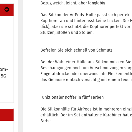
Bezug weich, leicht, aber langlebig
Das Silikon der AirPods-Hülle passt sich perfek
Kopfhörer an und hinterlässt keine Lücken. Die H
dick), aber sie schützt die Kopfhörer perfekt vo
Stürzen, Stößen und Stößen.
Befreien Sie sich schnell von Schmutz
Bei der Wahl einer Hülle aus Silikon müssen Si
Beschädigungen noch um Verschmutzungen sorge
kom­
Fingerabdrücke oder unerwünschte Flecken entf
5 5G
das Gehäuse einfach vorsichtig mit einem feucht
Funktionaler Koffer in fünf Farben
Die Silikonhülle für AirPods ist in mehreren einz
erhältlich. Der im Set enthaltene Karabiner hat 
Farbe.