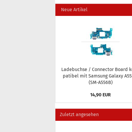
Neue Artikel
La­de­buch­se / Con­nec­tor Board 
pa­ti­bel mit Sam­sung Ga­la­xy A5
(SM-​A556B)
14,90 EUR
Zuletzt angesehen