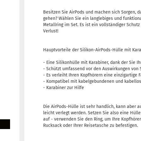
Besitzen Sie AirPods und machen sich Sorgen, da
gehen? Wählen Sie ein langlebiges und funktio
Metallring im Set. Es ist ein vollständiger Schutz 
Verlust!
Hauptvorteile der Silikon-AirPods-Hülle mit Kara
- Eine Silikonhülle mit Karabiner, dank der Sie I
- Schützt umfassend vor den Auswirkungen von 
- Es verleiht Ihren Kopfhörern eine einzigartige 
- Kompatibel mit kabelgebundenen und kabello
- Karabiner zur Hilfe
Die AirPods-Hülle ist sehr handlich, kann aber a
leicht verlegt werden. Setzen Sie also eine Hül
auf - verwenden Sie den Ring, um Ihre Kopfhöre
Rucksack oder Ihrer Reisetasche zu befestigen.