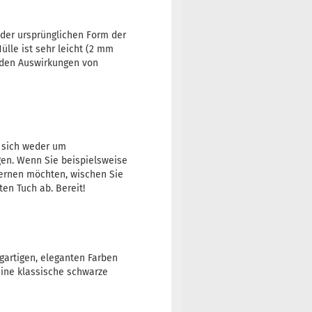
t der ursprünglichen Form der
ülle ist sehr leicht (2 mm
r den Auswirkungen von
e sich weder um
n. Wenn Sie beispielsweise
ernen möchten, wischen Sie
en Tuch ab. Bereit!
igartigen, eleganten Farben
eine klassische schwarze