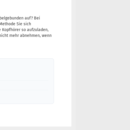
abelgebunden auf? Bei
 Methode Sie sich
e Kopfhörer so aufzuladen,
 nicht mehr abnehmen, wenn