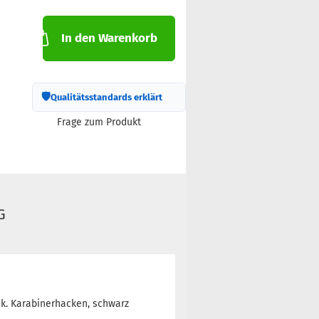
In den Warenkorb
🛡
Qualitätsstandards erklärt
Frage zum Produkt
G
ink. Karabinerhacken, schwarz