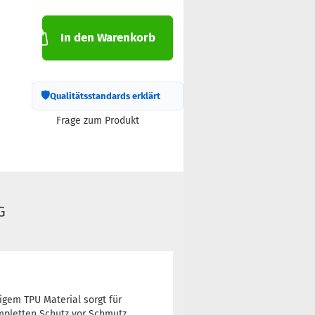
In den Warenkorb
🛡
Qualitätsstandards erklärt
Frage zum Produkt
G
gem TPU Material sorgt für
mpletten Schutz vor Schmutz,