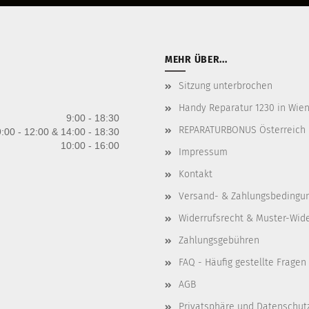
MEHR ÜBER...
Sitzung unterbrochen
Handy Reparatur 1230 in Wien 
9:00 - 18:30
REPARATURBONUS Österreich
:00 - 12:00 & 14:00 - 18:30
10:00 - 16:00
Impressum
Kontakt
Versand- & Zahlungsbedingu
Widerrufsrecht & Muster-Wid
Zahlungsgebühren
FAQ - Häufig gestellte Fragen
AGB
Privatsphäre und Datenschut