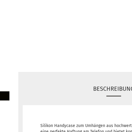
BESCHREIBUN
Silikon Handycase zum Umhängen aus hochwerti
eine perfekte Haftung am Telefon und bietet ko