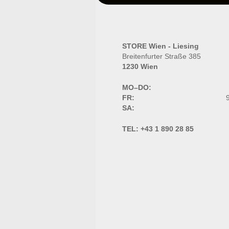
STORE Wien - Liesing
Breitenfurter Straße 385
1230 Wien
MO–DO:
FR:
9
SA:
TEL:
+43 1 890 28 85