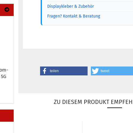
Displaykleber & Zubehör
Fragen? Kontakt & Beratung
kom­
teilen
tweet
5 5G
ZU DIESEM PRODUKT EMPFEH