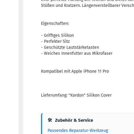
Stößen und Kratzern. Längenverstellbarer Versc
Eigenschaften:
- Griffiges Silikon
- Perfekter Sitz
- Geschützte Lautstärketasten
- Weiches Innenfutter aus Mikrofaser
Kompatibel mit Apple iPhone 11 Pro
Lieferumfang: "Kordon" Silikon Cover
🛠
Zubehör & Service
Passendes Reparatur-Werkzeug