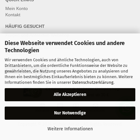
Mein Konto
Kontakt
HÄUFIG GESUCHT
Fragen und Antworten Webshop
Fragen & Antworten Reparatur
Diese Webseite verwendet Cookies und andere
Qualitätsstandards für Ersatzteile
Technologien
Reparaturablauf
Wir verwenden Cookies und ähnliche Technologien, auch von
Drittanbietern, um die ordentliche Funktionsweise der Website zu
Vertrag widerrufen
gewährleisten, die Nutzung unseres Angebotes zu analysieren und
Ihnen ein bestmögliches Einkaufserlebnis bieten zu können. Weitere
Informationen finden Sie in unserer
Datenschutzerklärung
.
Zertifizierter & sicherer Onlineshop
Alle Akzeptieren
Kostenloser Versand ab 30 €
Vorkasse
Karte
Bar
Nachnahme
Nur Notwendige
Copyright © 2024 mobilestar.at - All Rights Reserved.
Weitere Informationen