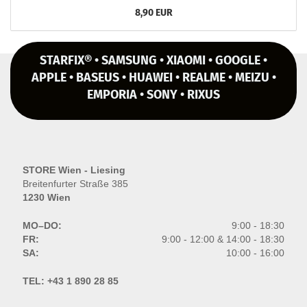
8,90 EUR
STARFIX® • SAMSUNG • XIAOMI • GOOGLE •
APPLE • BASEUS • HUAWEI • REALME • MEIZU •
EMPORIA • SONY • RIXUS
STORE Wien - Liesing
Breitenfurter Straße 385
1230 Wien
MO–DO:
9:00 - 18:30
FR:
9:00 - 12:00 & 14:00 - 18:30
SA:
10:00 - 16:00
TEL:
+43 1 890 28 85