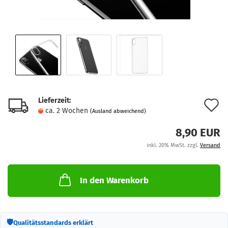
Lieferzeit:
A
ca. 2 Wochen
(Ausland abweichend)
d
8,90 EUR
M
inkl. 20% MwSt. zzgl.
Versand
In den Warenkorb
🛡
Qualitätsstandards erklärt