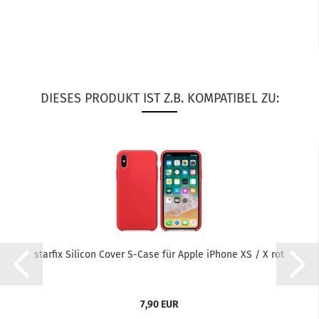
DIESES PRODUKT IST Z.B. KOMPATIBEL ZU:
star­fix Si­li­con Cover S-​Case für Apple iPho­ne XS / X rot
7,90 EUR